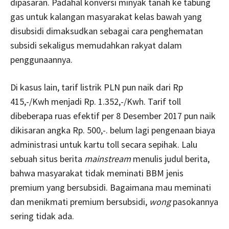
dipasaran. Padahal konversi minyak tanah ke tabung
gas untuk kalangan masyarakat kelas bawah yang
disubsidi dimaksudkan sebagai cara penghematan
subsidi sekaligus memudahkan rakyat dalam
penggunaannya.
Di kasus lain, tarif listrik PLN pun naik dari Rp
415,-/Kwh menjadi Rp. 1.352,-/Kwh. Tarif toll
dibeberapa ruas efektif per 8 Desember 2017 pun naik
dikisaran angka Rp. 500,-. belum lagi pengenaan biaya
administrasi untuk kartu toll secara sepihak. Lalu
sebuah situs berita
mainstream
menulis judul berita,
bahwa masyarakat tidak meminati BBM jenis
premium yang bersubsidi. Bagaimana mau meminati
dan menikmati premium bersubsidi,
wong
pasokannya
sering tidak ada.