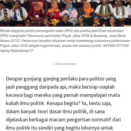
Ribuan anggota panitia pemungutan suara (PPS) dan panitia pemilihan kecamatan
(PPK) menghadiri Peluncuran perhelatan Pilgub Jabar 2018 di Bandung, Jawa Barat,
Selasa (5/12). Peluncuran tersebut ditujukan untuk mendukung suksesnya pelaksanaan
Pilgub Jabar 2018 dengan kegembiraan, wisata dan edukasi politik. ANTARA FOTO/M
Agung Rajasa/pras/17
- Advertisement -
Dengan gonjang-ganjing perilaku para politisi yang
jauh panggang daripada api, maka bersiap-siaplah
kecewa bagi mereka yang pernah mempelajari mata
kuliah ilmu politik. Kenapa begitu? Ya, tentu saja,
dalam banyak teori dasar ilmu politik, di sana
dijelaskan berbagai macam pengertian normatif dari
ilmu politik itu sendiri yang begitu luhurnya untuk