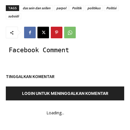
TAGS
das sein dan sollen
parpol
Politik
politikus
Politisi
subsidi
Facebook Comment
TINGGALKAN KOMENTAR
LOGIN UNTUK MENINGGALKAN KOMENTAR
Loading...