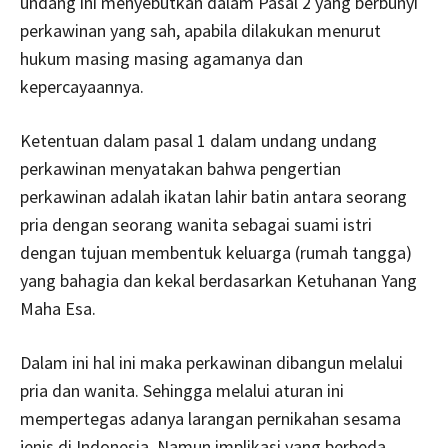
undang ini menyebutkan dalam Pasal 2 yang berbunyi
perkawinan yang sah, apabila dilakukan menurut
hukum masing masing agamanya dan
kepercayaannya.
Ketentuan dalam pasal 1 dalam undang undang
perkawinan menyatakan bahwa pengertian
perkawinan adalah ikatan lahir batin antara seorang
pria dengan seorang wanita sebagai suami istri
dengan tujuan membentuk keluarga (rumah tangga)
yang bahagia dan kekal berdasarkan Ketuhanan Yang
Maha Esa.
Dalam ini hal ini maka perkawinan dibangun melalui
pria dan wanita. Sehingga melalui aturan ini
mempertegas adanya larangan pernikahan sesama
jenis di Indonesia. Namun implikasi yang berbeda