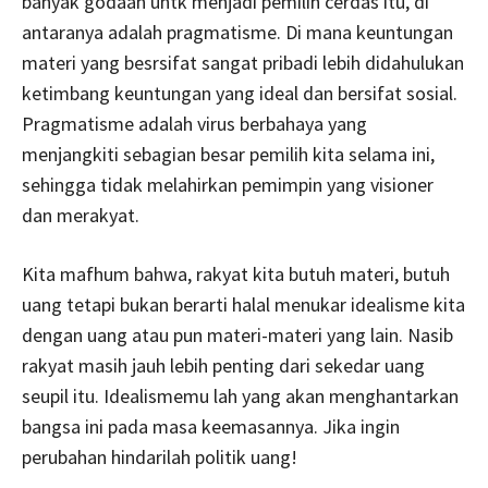
banyak godaan untk menjadi pemilih cerdas itu, di
antaranya adalah pragmatisme. Di mana keuntungan
materi yang besrsifat sangat pribadi lebih didahulukan
ketimbang keuntungan yang ideal dan bersifat sosial.
Pragmatisme adalah virus berbahaya yang
menjangkiti sebagian besar pemilih kita selama ini,
sehingga tidak melahirkan pemimpin yang visioner
dan merakyat.
Kita mafhum bahwa, rakyat kita butuh materi, butuh
uang tetapi bukan berarti halal menukar idealisme kita
dengan uang atau pun materi-materi yang lain. Nasib
rakyat masih jauh lebih penting dari sekedar uang
seupil itu. Idealismemu lah yang akan menghantarkan
bangsa ini pada masa keemasannya. Jika ingin
perubahan hindarilah politik uang!