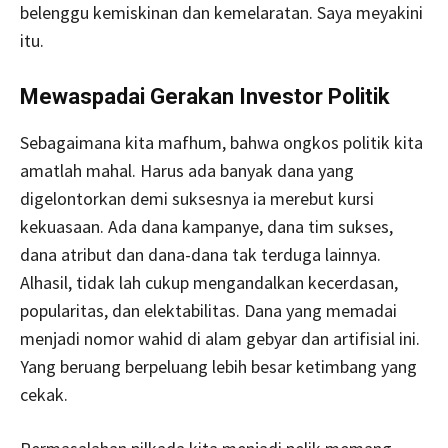
belenggu kemiskinan dan kemelaratan. Saya meyakini
itu.
Mewaspadai Gerakan Investor Politik
Sebagaimana kita mafhum, bahwa ongkos politik kita
amatlah mahal. Harus ada banyak dana yang
digelontorkan demi suksesnya ia merebut kursi
kekuasaan. Ada dana kampanye, dana tim sukses,
dana atribut dan dana-dana tak terduga lainnya.
Alhasil, tidak lah cukup mengandalkan kecerdasan,
popularitas, dan elektabilitas. Dana yang memadai
menjadi nomor wahid di alam gebyar dan artifisial ini.
Yang beruang berpeluang lebih besar ketimbang yang
cekak.