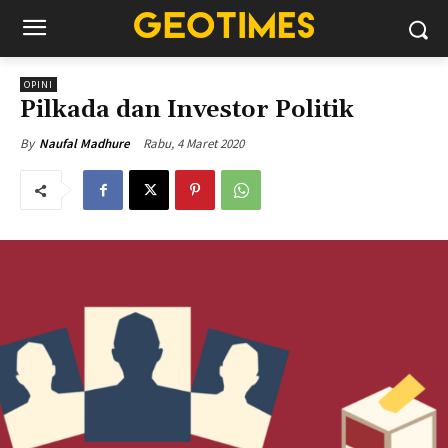
OPINI
Pilkada dan Investor Politik
Rabu, 4 Maret 2020
By
Naufal Madhure