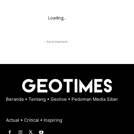
Loading...
- Advertisement -
Beranda
•
Tentang
•
Geolive
•
Pedoman Media Siber
Actual • Critical • Inspiring