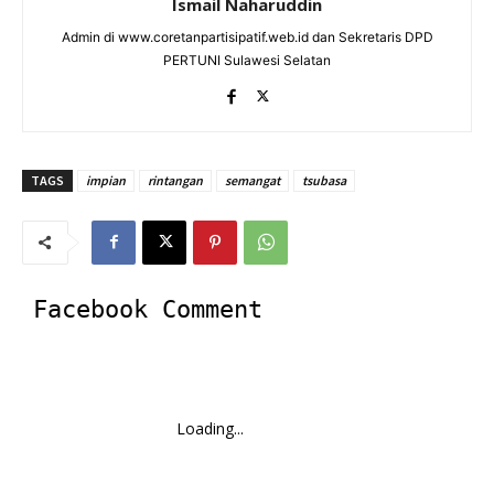
Ismail Naharuddin
Admin di www.coretanpartisipatif.web.id dan Sekretaris DPD
PERTUNI Sulawesi Selatan
TAGS
impian
rintangan
semangat
tsubasa
Facebook Comment
Loading...