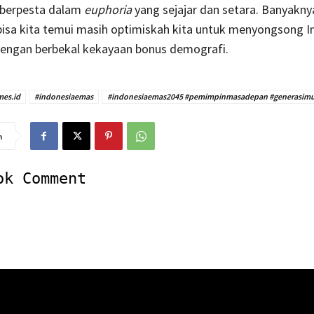
berpesta dalam
euphoria
yang sejajar dan setara. Banyakny
bisa kita temui masih optimiskah kita untuk menyongsong I
engan berbekal kekayaan bonus demografi.
mes.id
#indonesiaemas
#indonesiaemas2045 #pemimpinmasadepan #generasim
n
ok Comment