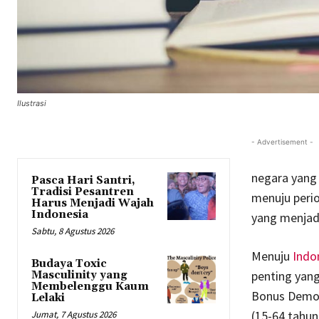
Ilustrasi
- Advertisement -
negara yang
Pasca Hari Santri,
Tradisi Pesantren
menuju perio
Harus Menjadi Wajah
Indonesia
yang menjadi
Sabtu, 8 Agustus 2026
Menuju
Indo
Budaya Toxic
penting yan
Masculinity yang
Membelenggu Kaum
Bonus Demog
Lelaki
(15-64 tahun
Jumat, 7 Agustus 2026