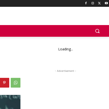
Loading...
- Advertisement -