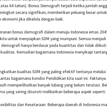
 atas 64 tahun). Bonus Demografi terjadi ketika jumlah ang
ningkat secara signifikan, memberikan peluang besar untuk
ekonomi jika dikelola dengan baik.
peranan bonus demografi dalam menuju Indonesia emas 204
kita untuk menyiapkan SDM yang mumpuni. Semua menjadi
 demografi hanya berdasar pada kuantitas dan tidak diikuti
 kualitas. Kemudian bagaimana Indonesia menyikapi tantan
gkatkan kualitas SDM yang paling efektif tentunya melalui
lantas bagaimana kondisi Pendidikan kita saat ini. Faktanya
asih memperlihatkan banyak lubang yang belum teratasi. B
a yang sering disoroti melibatkan beberapa aspek seperti:
sibilitas dan Kesetaraan: Beberapa daerah di Indonesia ma