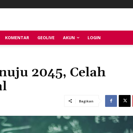
KOMENTAR
GEOLIVE
AKUN
LOGIN
nuju 2045, Celah
l
Bagikan