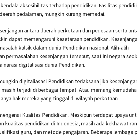
endala aksesibilitas terhadap pendidikan. Fasilitas pendidi
 daerah pedalaman, mungkin kurang memadai.
kesenjangan antara daerah perkotaan dan pedesaan serta ant
skin dapat memengaruhi kesetaraan pendidikan. Kesenjanga
asalah kalsik dalam dunia Pendidikan nasional. Alih-alih
n permasalahan kesenjangan tersebut, saat ini negara seo
 narasi digitalisasi dunia Pendidikan.
ngkin digitaliasasi Pendidikan terlaksana jika kesenjanga
ur masih terjadi di berbagai tempat. Atau memang kemudaha
anya hak mereka yang tinggal di wilayah perkotaan.
mengenai Kualitas Pendidikan. Meskipun terdapat upaya un
 kualitas pendidikan di Indonesia, masih ada kekhawatiran
ualifikasi guru, dan metode pengajaran. Beberapa lembaga 