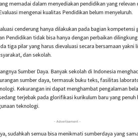
ang memadai dalam menyediakan pendidikan yang relevan 
 Evaluasi mengenai kualitas Pendidikan belum menyeluruh.
evaluasi cenderung hanya dilakukan pada bagian kompetensi 
 Pendidikan tidak bisa hanya dengan perbaikan dilingkung
da tiga pilar yang harus dievaluasi secara bersamaan yakni 
syarakat, dan sekolah.
urangnya Sumber Daya. Banyak sekolah di Indonesia mengha
rangan sumber daya, termasuk buku teks, fasilitas laborat
knologi. Kekurangan ini dapat menghambat pengalaman belaj
 sedang terjebak pada glorifikasi kurikulum baru yang penuh 
gunaan teknologi.
- Advertisement -
ya, sudahkah semua bisa menikmati sumberdaya yang sama