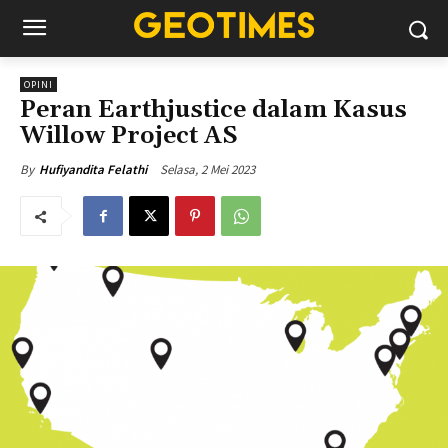
OPINI
Peran Earthjustice dalam Kasus
Willow Project AS
Selasa, 2 Mei 2023
By
Hufiyandita Felathi