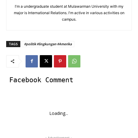
I'm a undergraduate student at Mulawarman University with my
major is International Relations. I'm active in various activities on
campus.
TAGS
#politik #lingkungan #Amerika
Facebook Comment
Loading...
- Advertisement -