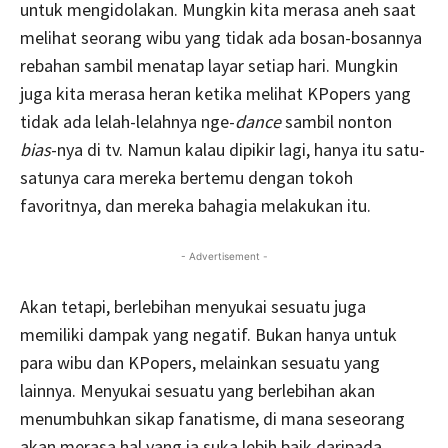
untuk mengidolakan. Mungkin kita merasa aneh saat
melihat seorang wibu yang tidak ada bosan-bosannya
rebahan sambil menatap layar setiap hari. Mungkin
juga kita merasa heran ketika melihat KPopers yang
tidak ada lelah-lelahnya nge-
dance
sambil nonton
bias
-nya di tv. Namun kalau dipikir lagi, hanya itu satu-
satunya cara mereka bertemu dengan tokoh
favoritnya, dan mereka bahagia melakukan itu.
- Advertisement -
Akan tetapi, berlebihan menyukai sesuatu juga
memiliki dampak yang negatif. Bukan hanya untuk
para wibu dan KPopers, melainkan sesuatu yang
lainnya. Menyukai sesuatu yang berlebihan akan
menumbuhkan sikap fanatisme, di mana seseorang
akan merasa hal yang ia suka lebih baik daripada