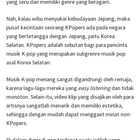
yang seru dan memiliki genre yang beragam.
Nah, kalau wibu menyukai kebudayaan Jepang, maka
pusat kecintaan seorang KPopers ada pada negara
yang bertetangga dengan Jepang, yaitu Korea
Selatan. KPopers adalah sebutan bagi para pencinta
musik K-pop yang merupakan subgrenre musik pop
asal Korea Selatan.
Musik K-pop menang sangat digandrungi oleh remaja,
karena lagu-lagu mereka yang
easy listening
dan tidak
monoton. Selain itu, video klip yang disajikan oleh para
artisnya sangatlah menarik dan memiliki estetika,
sehingga dengan mudah dapat menggaet minat non-
KPopers.
Di dalam dunia K-pop terdapat suatu istilah yang