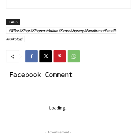
TAGS
#Wibu #KPop #KPopers #Anime #Korea #Jepang #Fanatisme #Fanatik
#Psikologi
Facebook Comment
Loading...
- Advertisement -