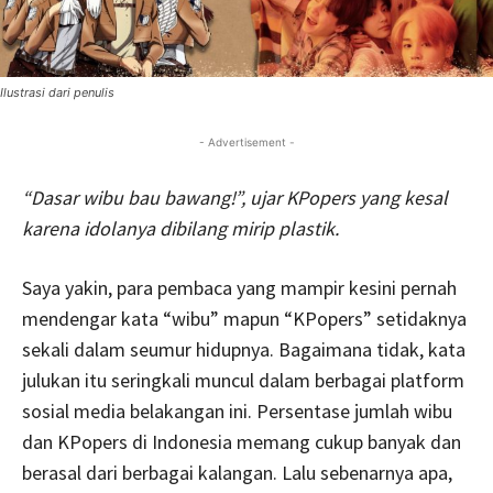
Ilustrasi dari penulis
- Advertisement -
“Dasar wibu bau bawang!”, ujar
KP
opers yang kesal
karena idolanya dibilang mirip plastik.
Saya yakin, para pembaca yang mampir kesini pernah
mendengar kata “wibu” mapun “KPopers” setidaknya
sekali dalam seumur hidupnya. Bagaimana tidak, kata
julukan itu seringkali muncul dalam berbagai platform
sosial media belakangan ini. Persentase jumlah wibu
dan KPopers di Indonesia memang cukup banyak dan
berasal dari berbagai kalangan. Lalu sebenarnya apa,