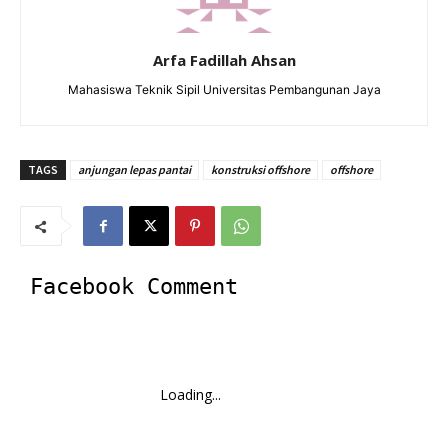
Arfa Fadillah Ahsan
Mahasiswa Teknik Sipil Universitas Pembangunan Jaya
TAGS
anjungan lepas pantai
konstruksi offshore
offshore
Facebook Comment
Loading...