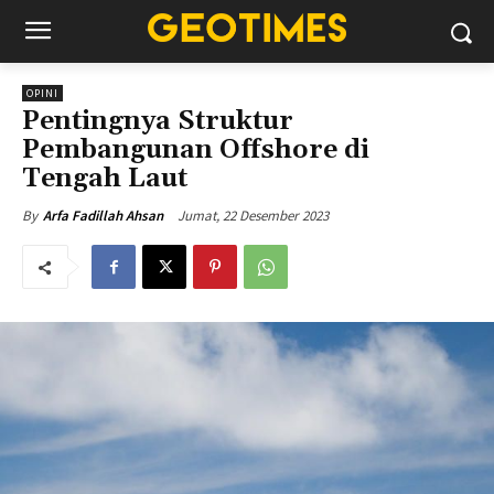
OPINI
Pentingnya Struktur
Pembangunan Offshore di
Tengah Laut
Jumat, 22 Desember 2023
By
Arfa Fadillah Ahsan