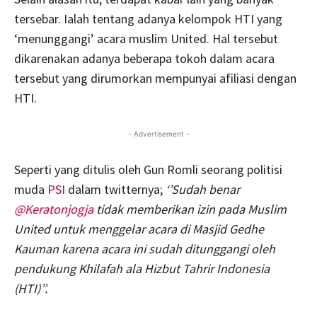
tersebar. Ialah tentang adanya kelompok HTI yang
‘menunggangi’ acara muslim United. Hal tersebut
dikarenakan adanya beberapa tokoh dalam acara
tersebut yang dirumorkan mempunyai afiliasi dengan
HTI.
- Advertisement -
Seperti yang ditulis oleh Gun Romli seorang politisi
muda
PSI
dalam twitternya;
‘’Sudah benar
@Keratonjogja
tidak memberikan izin pada Muslim
United untuk menggelar acara di Masjid Gedhe
Kauman karena acara ini sudah ditunggangi oleh
pendukung Khilafah ala Hizbut Tahrir Indonesia
(HTI)’’.