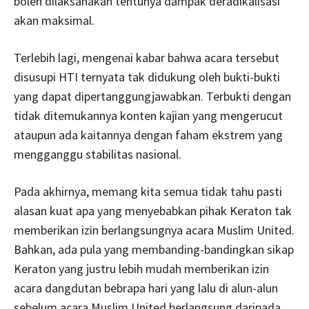
boleh dilaksanakan tentunya dampak deradikalisasi
akan maksimal.
Terlebih lagi, mengenai kabar bahwa acara tersebut
disusupi HTI ternyata tak didukung oleh bukti-bukti
yang dapat dipertanggungjawabkan. Terbukti dengan
tidak ditemukannya konten kajian yang mengerucut
ataupun ada kaitannya dengan faham ekstrem yang
mengganggu stabilitas nasional.
Pada akhirnya, memang kita semua tidak tahu pasti
alasan kuat apa yang menyebabkan pihak Keraton tak
memberikan izin berlangsungnya acara Muslim United.
Bahkan, ada pula yang membanding-bandingkan sikap
Keraton yang justru lebih mudah memberikan izin
acara dangdutan bebrapa hari yang lalu di alun-alun
sebelum acara Muslim United berlangsung daripada