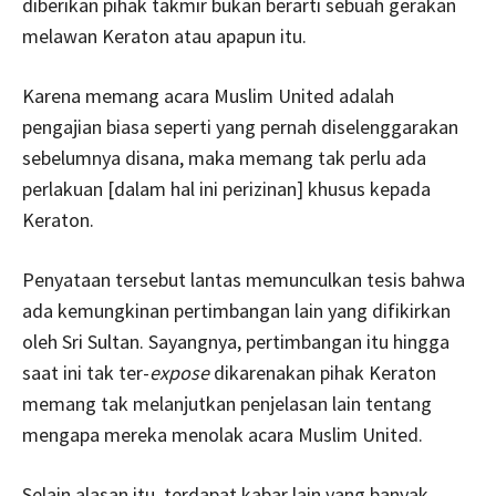
diberikan pihak takmir bukan berarti sebuah gerakan
melawan Keraton atau apapun itu.
Karena memang acara Muslim United adalah
pengajian biasa seperti yang pernah diselenggarakan
sebelumnya disana, maka memang tak perlu ada
perlakuan [dalam hal ini perizinan] khusus kepada
Keraton.
Penyataan tersebut lantas memunculkan tesis bahwa
ada kemungkinan pertimbangan lain yang difikirkan
oleh Sri Sultan. Sayangnya, pertimbangan itu hingga
saat ini tak ter-
expose
dikarenakan pihak Keraton
memang tak melanjutkan penjelasan lain tentang
mengapa mereka menolak acara Muslim United.
Selain alasan itu, terdapat kabar lain yang banyak