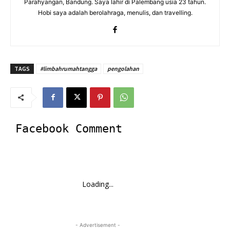
Parahyangan, Bandung. Saya lahir di Palembang usia 23 tahun.
Hobi saya adalah berolahraga, menulis, dan travelling.
TAGS
#limbahrumahtangga
pengolahan
Facebook Comment
Loading...
- Advertisement -