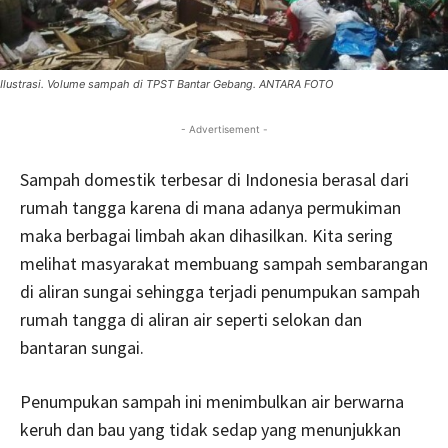
Ilustrasi. Volume sampah di TPST Bantar Gebang. ANTARA FOTO
- Advertisement -
Sampah domestik terbesar di Indonesia berasal dari
rumah tangga karena di mana adanya permukiman
maka berbagai limbah akan dihasilkan. Kita sering
melihat masyarakat membuang sampah sembarangan
di aliran sungai sehingga terjadi penumpukan sampah
rumah tangga di aliran air seperti selokan dan
bantaran sungai.
Penumpukan sampah ini menimbulkan air berwarna
keruh dan bau yang tidak sedap yang menunjukkan