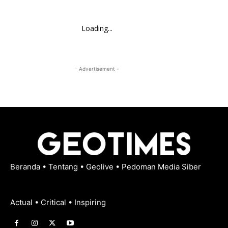
Loading...
- Advertisement -
Beranda
•
Tentang
•
Geolive
•
Pedoman Media Siber
Actual • Critical • Inspiring