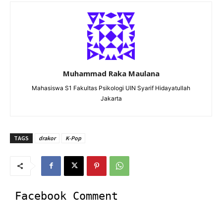
Muhammad Raka Maulana
Mahasiswa S1 Fakultas Psikologi UIN Syarif Hidayatullah
Jakarta
TAGS
drakor
K-Pop
Facebook Comment