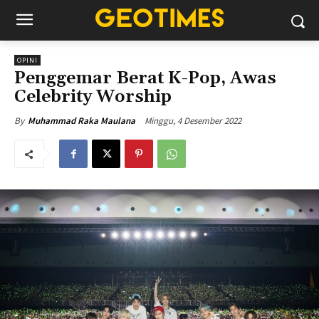
OPINI
Penggemar Berat K-Pop, Awas
Celebrity Worship
Minggu, 4 Desember 2022
By
Muhammad Raka Maulana