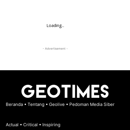
Loading...
- Advertisement -
Beranda
•
Tentang
•
Geolive
•
Pedoman Media Siber
Actual • Critical • Inspiring