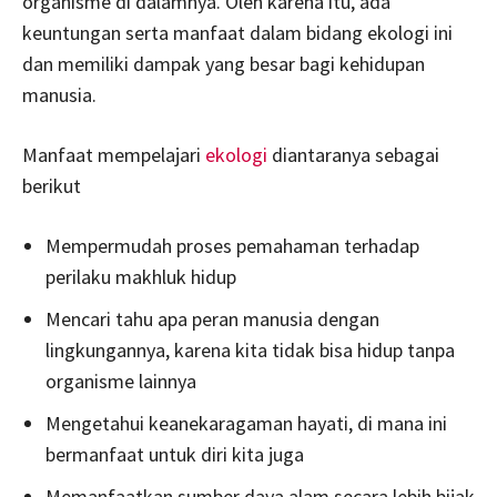
organisme di dalamnya. Oleh karena itu, ada
keuntungan serta manfaat dalam bidang ekologi ini
dan memiliki dampak yang besar bagi kehidupan
manusia.
Manfaat mempelajari
ekologi
diantaranya sebagai
berikut
Mempermudah proses pemahaman terhadap
perilaku makhluk hidup
Mencari tahu apa peran manusia dengan
lingkungannya, karena kita tidak bisa hidup tanpa
organisme lainnya
Mengetahui keanekaragaman hayati, di mana ini
bermanfaat untuk diri kita juga
Memanfaatkan sumber daya alam secara lebih bijak