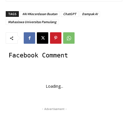
TAGS
#AI #Kecerdasan Buatan
ChatGPT
Dampak AI
Mahasiswa Universitas Pamulang
Facebook Comment
Loading...
- Advertisement -