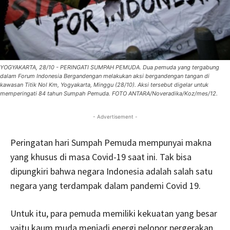
YOGYAKARTA, 28/10 - PERINGATI SUMPAH PEMUDA. Dua pemuda yang tergabung
dalam Forum Indonesia Bergandengan melakukan aksi bergandengan tangan di
kawasan Titik Nol Km, Yogyakarta, Minggu (28/10). Aksi tersebut digelar untuk
memperingati 84 tahun Sumpah Pemuda. FOTO ANTARA/Noveradika/Koz/mes/12.
- Advertisement -
Peringatan hari Sumpah Pemuda mempunyai makna
yang khusus di masa Covid-19 saat ini. Tak bisa
dipungkiri bahwa negara Indonesia adalah salah satu
negara yang terdampak dalam pandemi Covid 19.
Untuk itu, para pemuda memiliki kekuatan yang besar
yaitu kaum muda menjadi energi pelopor pergerakan