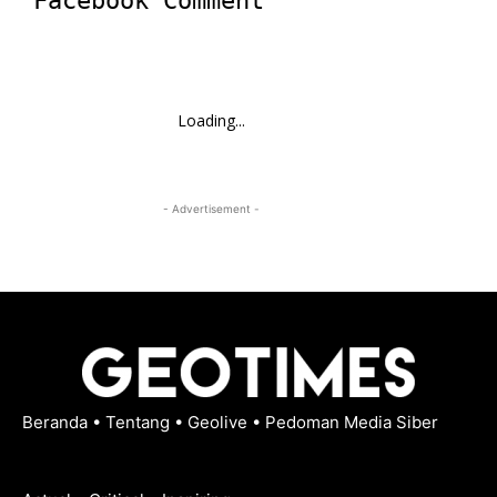
Facebook Comment
Loading...
- Advertisement -
Beranda
•
Tentang
•
Geolive
•
Pedoman Media Siber