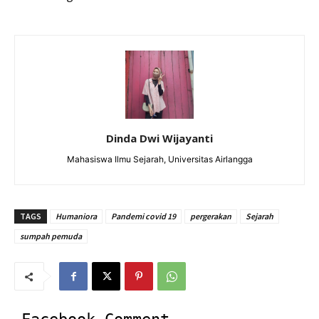
Dinda Dwi Wijayanti
Mahasiswa Ilmu Sejarah, Universitas Airlangga
TAGS
Humaniora
Pandemi covid 19
pergerakan
Sejarah
sumpah pemuda