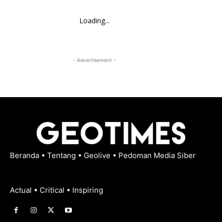
Loading...
- Advertisement -
Beranda
•
Tentang
•
Geolive
•
Pedoman Media Siber
Actual • Critical • Inspiring