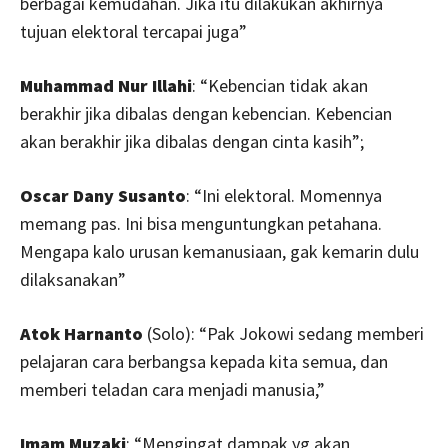
berbagai kemudahan. Jika itu dilakukan akhirnya
tujuan elektoral tercapai juga”
Muhammad Nur Illahi
: “Kebencian tidak akan
berakhir jika dibalas dengan kebencian. Kebencian
akan berakhir jika dibalas dengan cinta kasih”;
Oscar Dany Susanto
: “Ini elektoral. Momennya
memang pas. Ini bisa menguntungkan petahana.
Mengapa kalo urusan kemanusiaan, gak kemarin dulu
dilaksanakan”
Atok Harnanto
(Solo): “Pak Jokowi sedang memberi
pelajaran cara berbangsa kepada kita semua, dan
memberi teladan cara menjadi manusia,”
Imam Muzaki
: “Mengingat dampak yg akan