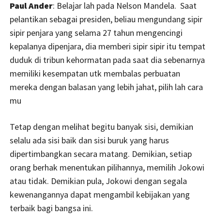
Paul Ander
: Belajar lah pada Nelson Mandela. Saat
pelantikan sebagai presiden, beliau mengundang sipir
sipir penjara yang selama 27 tahun mengencingi
kepalanya dipenjara, dia memberi sipir sipir itu tempat
duduk di tribun kehormatan pada saat dia sebenarnya
memiliki kesempatan utk membalas perbuatan
mereka dengan balasan yang lebih jahat, pilih lah cara
mu
Tetap dengan melihat begitu banyak sisi, demikian
selalu ada sisi baik dan sisi buruk yang harus
dipertimbangkan secara matang. Demikian, setiap
orang berhak menentukan pilihannya, memilih Jokowi
atau tidak. Demikian pula, Jokowi dengan segala
kewenangannya dapat mengambil kebijakan yang
terbaik bagi bangsa ini.