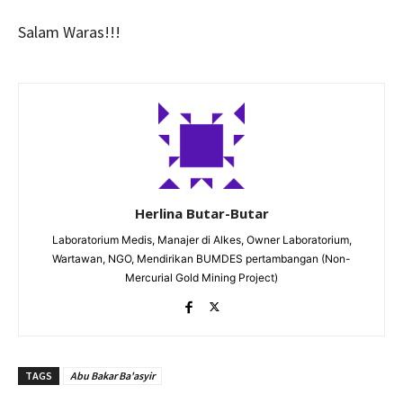
Salam Waras!!!
Herlina Butar-Butar
Laboratorium Medis, Manajer di Alkes, Owner Laboratorium,
Wartawan, NGO, Mendirikan BUMDES pertambangan (Non-
Mercurial Gold Mining Project)
TAGS
Abu Bakar Ba'asyir