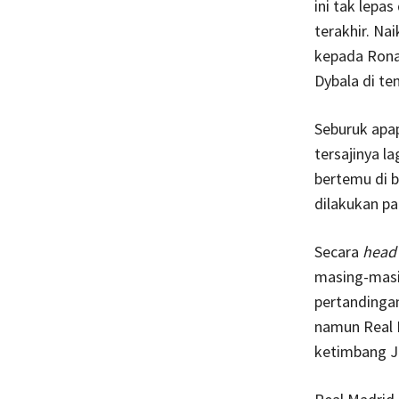
ini tak lepa
terakhir. Na
kepada Ronal
Dybala di te
Seburuk apa
tersajinya l
bertemu di b
dilakukan pa
Secara
head 
masing-masi
pertandingan
namun Real M
ketimbang J