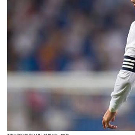
http://indosport.com Babak penyisihan