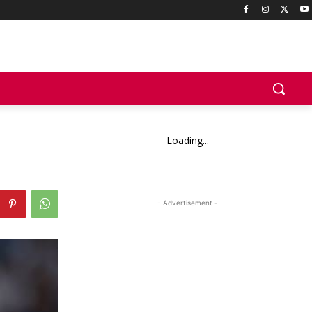
Loading...
- Advertisement -