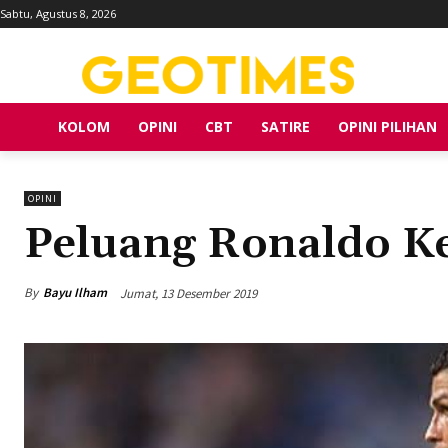
Sabtu, Agustus 8, 2026
KOLOM
OPINI
CBT
SATIRE
OPINI PILIHAN
OPINI
Peluang Ronaldo K
By
Bayu Ilham
Jumat, 13 Desember 2019