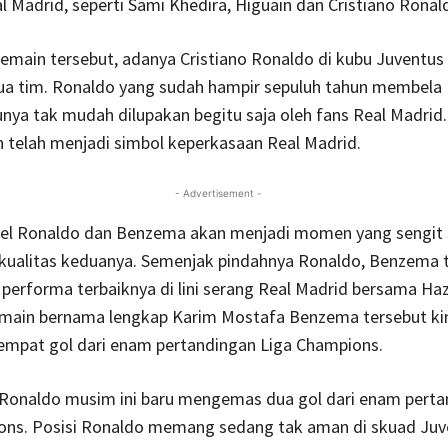
 Madrid, seperti Sami Khedira, Higuain dan Cristiano Ronal
pemain tersebut, adanya Cristiano Ronaldo di kubu Juvent
dua tim. Ronaldo yang sudah hampir sepuluh tahun membela 
nya tak mudah dilupakan begitu saja oleh fans Real Madrid
 telah menjadi simbol keperkasaan Real Madrid.
- Advertisement -
 duel Ronaldo dan Benzema akan menjadi momen yang sengit
kualitas keduanya. Semenjak pindahnya Ronaldo, Benzema 
erforma terbaiknya di lini serang Real Madrid bersama Ha
main bernama lengkap Karim Mostafa Benzema tersebut kin
empat gol dari enam pertandingan Liga Champions.
, Ronaldo musim ini baru mengemas dua gol dari enam pert
ons. Posisi Ronaldo memang sedang tak aman di skuad Juve