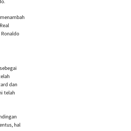
do.
us menambah
Real
. Ronaldo
 sebegai
telah
zard dan
i telah
andingan
ntus, hal