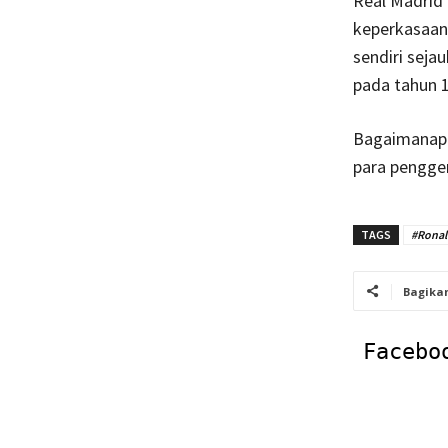
Real Madrid 
keperkasaan
sendiri seja
pada tahun 
Bagaimanapun
para pengge
TAGS
#Ronal
Bagika
Facebo