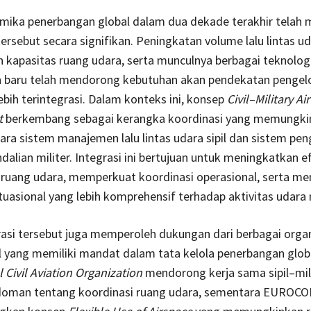
mika penerbangan global dalam dua dekade terakhir telah
tersebut secara signifikan. Peningkatan volume lalu lintas ud
 kapasitas ruang udara, serta munculnya berbagai teknolog
 baru telah mendorong kebutuhan akan pendekatan pengel
ebih terintegrasi. Dalam konteks ini, konsep
Civil–Military Air
t
berkembang sebagai kerangka koordinasi yang memungki
tara sistem manajemen lalu lintas udara sipil dan sistem p
dalian militer. Integrasi ini bertujuan untuk meningkatkan ef
ruang udara, memperkuat koordinasi operasional, serta 
uasional yang lebih komprehensif terhadap aktivitas udara 
asi tersebut juga memperoleh dukungan dari berbagai organ
l yang memiliki mandat dalam tata kelola penerbangan glob
 Civil Aviation Organization
mendorong kerja sama sipil–mili
doman tentang koordinasi ruang udara, sementara EURO