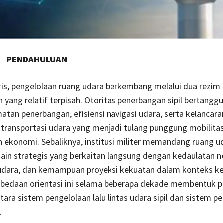
PENDAHULUAN
ris, pengelolaan ruang udara berkembang melalui dua rezim
yang relatif terpisah. Otoritas penerbangan sipil bertangg
atan penerbangan, efisiensi navigasi udara, serta kelancara
 transportasi udara yang menjadi tulang punggung mobilitas
ekonomi. Sebaliknya, institusi militer memandang ruang u
in strategis yang berkaitan langsung dengan kedaulatan n
udara, dan kemampuan proyeksi kekuatan dalam konteks 
erbedaan orientasi ini selama beberapa dekade membentuk 
ntara sistem pengelolaan lalu lintas udara sipil dan sistem p
.