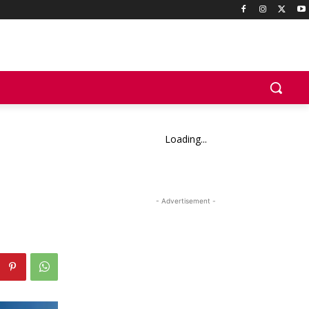
Loading...
- Advertisement -