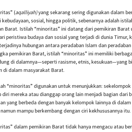
ritas” (
aqalliyah)
yang sekarang sering digunakan dalam be
i kebudayaan, sosial, hingga politik, sebenarnya adalah istil
an Barat. Istilah “minoritas” ini datang dari pemikiran Barat
 peristiwa budaya dan sosial yang terjadi di dunia Timur, 
 terjadinya hubungan antara peradaban Islam dan peradaban
ka pemikiran Barat, istilah “minoritas” ini memiliki berbag
dung di dalamnya—seperti rasisme, etnis, kesukuan—yang b
n di dalam masyarakat Barat.
tilah “minoritas” digunakan untuk menunjukkan: sekelompok
iri mereka atau dianggap orang lain menjadi bagian dari 
san yang berbeda dengan banyak kelompok lainnya di dalam
 namun mampu berkembang dengan ciri kekhususannya itu.
oritas” dalam pemikiran Barat tidak hanya mengacu atau ber