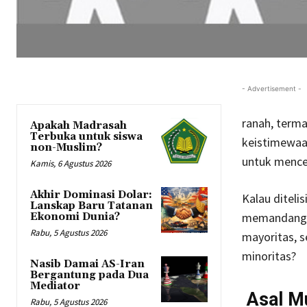
- Advertisement -
ranah, term
Apakah Madrasah
Terbuka untuk siswa
keistimewaan
non-Muslim?
untuk menceg
Kamis, 6 Agustus 2026
Akhir Dominasi Dolar:
Kalau diteli
Lanskap Baru Tatanan
memandang d
Ekonomi Dunia?
Rabu, 5 Agustus 2026
mayoritas, 
minoritas?
Nasib Damai AS-Iran
Bergantung pada Dua
Mediator
Asal Mu
Rabu, 5 Agustus 2026