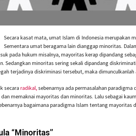
Secara kasat mata, umat Islam di Indonesia merupakan m
Sementara umat beragama lain dianggap minoritas. Dala
asuk pada hukum misalnya, mayoritas kerap dipandang seba
. Sedangkan minoritas sering sekali dipandang diskriminati
ah terjadinya diskriminasi tersebut, maka dimunculkanlah 
sik secara
radikal,
sebenarnya ada permasalahan paradigma 
an memaknai mayoritas dan minoritas. Lalu sebagai kau
sebenarnya bagaimana paradigma Islam tentang mayoritas 
la “Minoritas”