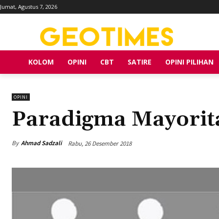
Jumat, Agustus 7, 2026
KOLOM
OPINI
CBT
SATIRE
OPINI PILIHAN
OPINI
Paradigma Mayorita
By
Ahmad Sadzali
Rabu, 26 Desember 2018