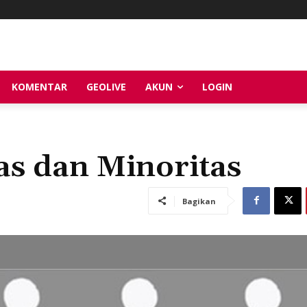
KOMENTAR
GEOLIVE
AKUN
LOGIN
s dan Minoritas
Bagikan