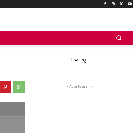
Loading...
- Advertisement -