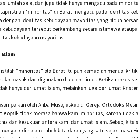
as jumlah saja, dan juga tidak hanya mengacu pada minoritas
etapi istilah “minoritas” di Barat mengacu pada identitas k
a dengan identitas kebudayaan mayoritas yang hidup bers
as kebudayaan tersebut berkembang secara istimewa ataupu
titas kebudayaan mayoritas.
 Islam
stilah “minoritas” ala Barat itu pun kemudian menuai kriti
tika masuk dan digunakan di dunia Timur. Ketika masuk ke 
dak hanya dari umat Islam, melainkan juga dari umat Kristen
disampaikan oleh Anba Musa, uskup di Gereja Ortodoks Mesi
 Koptik tidak merasa bahwa kami minoritas, karena tidak 
nis dan kesukuan antara kami dan umat Islam. Sebab, kita
 mengalir di dalam tubuh kita darah yang satu sejak masa F