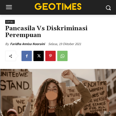
OPINI
Pancasila Vs Diskriminasi
Perempuan
Selasa, 19 Oktober 2021
By
Faridha Annisa Nooraini