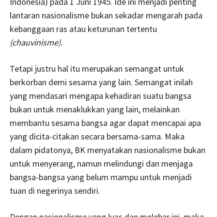
Indonesia) pada 1 Juni 1945. Ide ini menjadi penting
lantaran nasionalisme bukan sekadar mengarah pada
kebanggaan ras atau keturunan tertentu
(chauvinisme)
.
Tetapi justru hal itu merupakan semangat untuk
berkorban demi sesama yang lain. Semangat inilah
yang mendasari mengapa kehadiran suatu bangsa
bukan untuk menaklukkan yang lain, melainkan
membantu sesama bangsa agar dapat mencapai apa
yang dicita-citakan secara bersama-sama. Maka
dalam pidatonya, BK menyatakan nasionalisme bukan
untuk menyerang, namun melindungi dan menjaga
bangsa-bangsa yang belum mampu untuk menjadi
tuan di negerinya sendiri.
Dengan nasionalisme yang luas dan melebar ini, maka