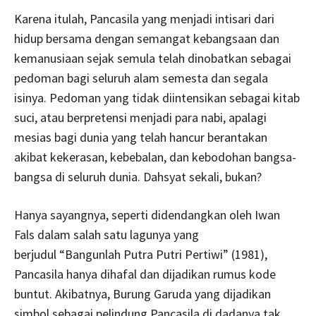
Karena itulah, Pancasila yang menjadi intisari dari
hidup bersama dengan semangat kebangsaan dan
kemanusiaan sejak semula telah dinobatkan sebagai
pedoman bagi seluruh alam semesta dan segala
isinya. Pedoman yang tidak diintensikan sebagai kitab
suci, atau berpretensi menjadi para nabi, apalagi
mesias bagi dunia yang telah hancur berantakan
akibat kekerasan, kebebalan, dan kebodohan bangsa-
bangsa di seluruh dunia. Dahsyat sekali, bukan?
Hanya sayangnya, seperti didendangkan oleh Iwan
Fals dalam salah satu lagunya yang
berjudul “Bangunlah Putra Putri Pertiwi” (1981),
Pancasila hanya dihafal dan dijadikan rumus kode
buntut. Akibatnya, Burung Garuda yang dijadikan
simbol sebagai pelindung Pancasila di dadanya tak