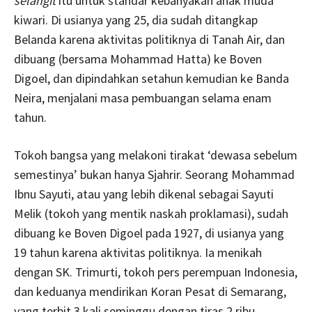
selangit
itu untuk standar kebanyakan anak muda
kiwari. Di usianya yang 25, dia sudah ditangkap
Belanda karena aktivitas politiknya di Tanah Air, dan
dibuang (bersama Mohammad Hatta) ke Boven
Digoel, dan dipindahkan setahun kemudian ke Banda
Neira, menjalani masa pembuangan selama enam
tahun.
Tokoh bangsa yang melakoni tirakat ‘dewasa sebelum
semestinya’ bukan hanya Sjahrir. Seorang Mohammad
Ibnu Sayuti, atau yang lebih dikenal sebagai Sayuti
Melik (tokoh yang mentik naskah proklamasi), sudah
dibuang ke Boven Digoel pada 1927, di usianya yang
19 tahun karena aktivitas politiknya. Ia menikah
dengan SK. Trimurti, tokoh pers perempuan Indonesia,
dan keduanya mendirikan Koran Pesat di Semarang,
yang terbit 3 kali seminggu dengan tiras 2 ribu