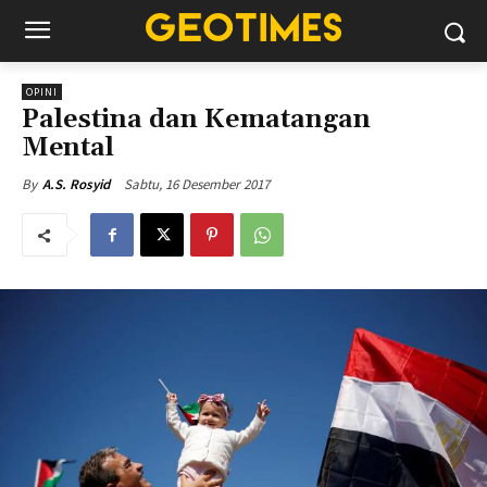
OPINI
Palestina dan Kematangan
Mental
Sabtu, 16 Desember 2017
By
A.S. Rosyid