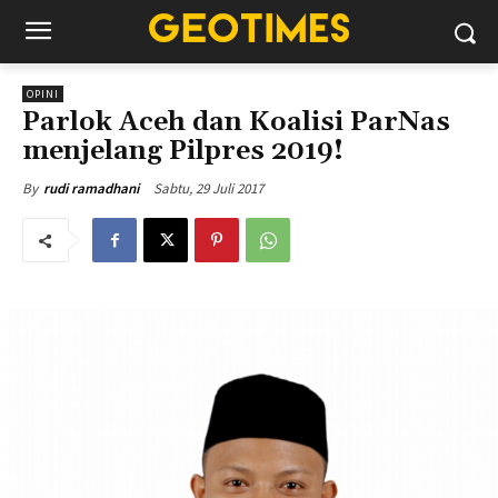
OPINI
Parlok Aceh dan Koalisi ParNas
menjelang Pilpres 2019!
Sabtu, 29 Juli 2017
By
rudi ramadhani