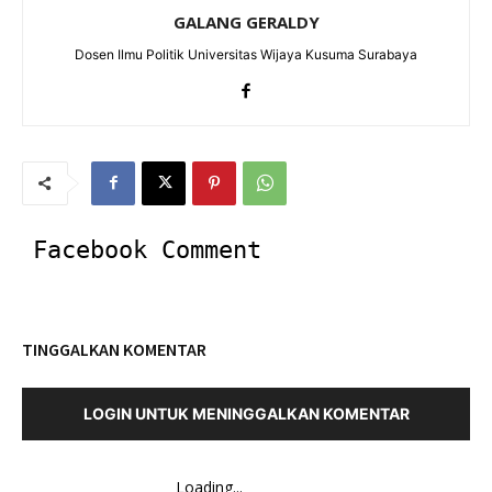
GALANG GERALDY
Dosen Ilmu Politik Universitas Wijaya Kusuma Surabaya
Facebook Comment
TINGGALKAN KOMENTAR
LOGIN UNTUK MENINGGALKAN KOMENTAR
Loading...