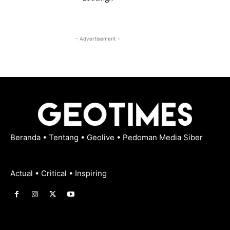
- Advertisement -
Beranda
•
Tentang
•
Geolive
•
Pedoman Media Siber
Actual • Critical • Inspiring