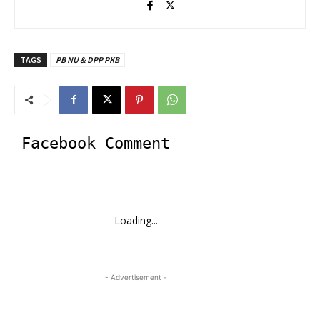
TAGS
PB NU & DPP PKB
Facebook Comment
Loading...
- Advertisement -