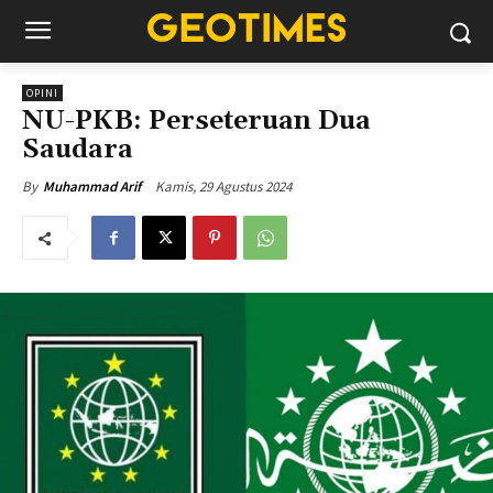
OPINI
NU-PKB: Perseteruan Dua
Saudara
Kamis, 29 Agustus 2024
By
Muhammad Arif