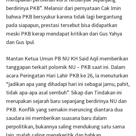
berdirinya PKB”. Melansir dari pernyataan Cak Imin
bahwa PKB bersyukur karena tidak lagi bergantung
pada siapapun, prestasi tersebut bisa didapatkan
meski PKB kerap mendapat kritikan dari Gus Yahya
dan Gus Ipul.
Mantan Ketua Umun PB NU KH Said Aqil memberikan
tanggapan terkait polomik NU – PKB saat ini. Dalam
acara Peringatan Hari Lahir PKB ke 26, Ia menuturkan
“jadikan apa yang dihadapi hari ini sebagai jamu, pahit,
tidak apa-apa asal sembuh”. Sikap dan Tindakan ini
merupakan sejarah baru sepanjang berdirinya NU dan
PKB. Konflik yang semakin meruncing diantara dua
saudara ini memberikan suasana baru dalam
perpolitikan, bukannya saling mendukung satu sama
lain, malah saling mengkeritik dan bahkan