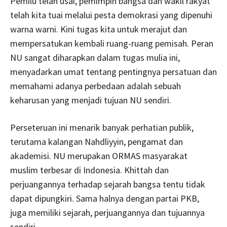
Pemilu telah usai, pemimpin bangsa dan wakil rakyat
telah kita tuai melalui pesta demokrasi yang dipenuhi
warna warni. Kini tugas kita untuk merajut dan
mempersatukan kembali ruang-ruang pemisah. Peran
NU sangat diharapkan dalam tugas mulia ini,
menyadarkan umat tentang pentingnya persatuan dan
memahami adanya perbedaan adalah sebuah
keharusan yang menjadi tujuan NU sendiri.
Perseteruan ini menarik banyak perhatian publik,
terutama kalangan Nahdliyyin, pengamat dan
akademisi. NU merupakan ORMAS masyarakat
muslim terbesar di Indonesia. Khittah dan
perjuangannya terhadap sejarah bangsa tentu tidak
dapat dipungkiri. Sama halnya dengan partai PKB,
juga memiliki sejarah, perjuangannya dan tujuannya
sendiri.