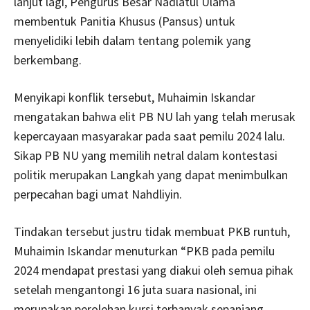
lanjut lagi, Pengurus Besar Nadlatul Ulama
membentuk Panitia Khusus (Pansus) untuk
menyelidiki lebih dalam tentang polemik yang
berkembang.
Menyikapi konflik tersebut, Muhaimin Iskandar
mengatakan bahwa elit PB NU lah yang telah merusak
kepercayaan masyarakar pada saat pemilu 2024 lalu.
Sikap PB NU yang memilih netral dalam kontestasi
politik merupakan Langkah yang dapat menimbulkan
perpecahan bagi umat Nahdliyin.
Tindakan tersebut justru tidak membuat PKB runtuh,
Muhaimin Iskandar menuturkan “PKB pada pemilu
2024 mendapat prestasi yang diakui oleh semua pihak
setelah mengantongi 16 juta suara nasional, ini
merupakan perolehan kursi terbanyak sepanjang