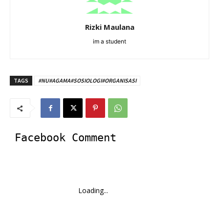
Rizki Maulana
im a student
TAGS
#NU#AGAMA#SOSIOLOGI#ORGANISASI
Facebook Comment
Loading...