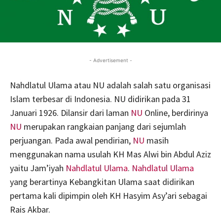
- Advertisement -
Nahdlatul Ulama atau NU adalah salah satu organisasi
Islam terbesar di Indonesia. NU didirikan pada 31
Januari 1926. Dilansir dari laman
NU
Online, berdirinya
NU
merupakan rangkaian panjang dari sejumlah
perjuangan. Pada awal pendirian,
NU
masih
menggunakan nama usulah KH Mas Alwi bin Abdul Aziz
yaitu Jam’iyah
Nahdlatul Ulama
.
Nahdlatul Ulama
yang berartinya Kebangkitan Ulama saat didirikan
pertama kali dipimpin oleh KH Hasyim Asy’ari sebagai
Rais Akbar.