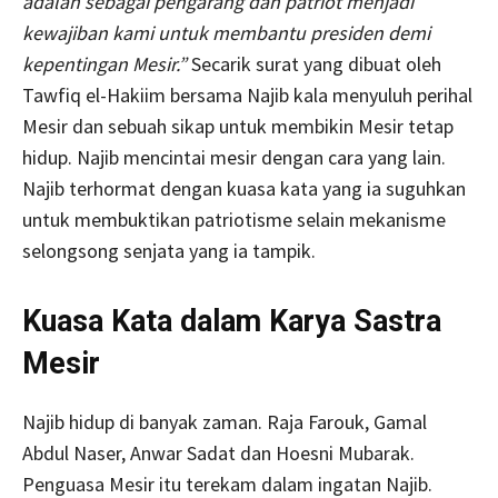
adalah sebagai pengarang dan patriot menjadi
kewajiban kami untuk membantu presiden demi
kepentingan Mesir.”
Secarik surat yang dibuat oleh
Tawfiq el-Hakiim bersama Najib kala menyuluh perihal
Mesir dan sebuah sikap untuk membikin Mesir tetap
hidup. Najib mencintai mesir dengan cara yang lain.
Najib terhormat dengan kuasa kata yang ia suguhkan
untuk membuktikan patriotisme selain mekanisme
selongsong senjata yang ia tampik.
Kuasa Kata dalam Karya Sastra
Mesir
Najib hidup di banyak zaman. Raja Farouk, Gamal
Abdul Naser, Anwar Sadat dan Hoesni Mubarak.
Penguasa Mesir itu terekam dalam ingatan Najib.