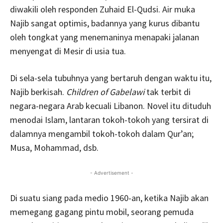
diwakili oleh responden Zuhaid El-Qudsi. Air muka
Najib sangat optimis, badannya yang kurus dibantu
oleh tongkat yang menemaninya menapaki jalanan
menyengat di Mesir di usia tua.
Di sela-sela tubuhnya yang bertaruh dengan waktu itu,
Najib berkisah.
Children of Gabelawi
tak terbit di
negara-negara Arab kecuali Libanon. Novel itu dituduh
menodai Islam, lantaran tokoh-tokoh yang tersirat di
dalamnya mengambil tokoh-tokoh dalam Qur’an;
Musa, Mohammad, dsb.
- Advertisement -
Di suatu siang pada medio 1960-an, ketika Najib akan
memegang gagang pintu mobil, seorang pemuda