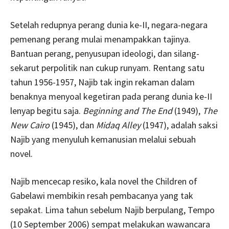
Setelah redupnya perang dunia ke-II, negara-negara
pemenang perang mulai menampakkan tajinya.
Bantuan perang, penyusupan ideologi, dan silang-
sekarut perpolitik nan cukup runyam. Rentang satu
tahun 1956-1957, Najib tak ingin rekaman dalam
benaknya menyoal kegetiran pada perang dunia ke-II
lenyap begitu saja.
Beginning and The End
(1949),
The
New Cairo
(1945), dan
Midaq Alley
(1947), adalah saksi
Najib yang menyuluh kemanusian melalui sebuah
novel.
Najib mencecap resiko, kala novel the Children of
Gabelawi membikin resah pembacanya yang tak
sepakat. Lima tahun sebelum Najib berpulang, Tempo
(10 September 2006) sempat melakukan wawancara