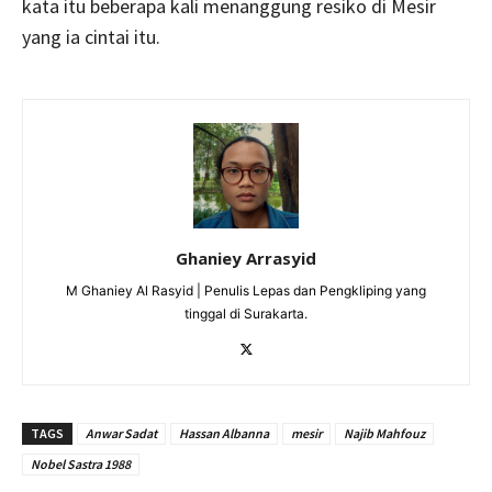
kata itu beberapa kali menanggung resiko di Mesir
yang ia cintai itu.
Ghaniey Arrasyid
M Ghaniey Al Rasyid | Penulis Lepas dan Pengkliping yang
tinggal di Surakarta.
TAGS
Anwar Sadat
Hassan Albanna
mesir
Najib Mahfouz
Nobel Sastra 1988