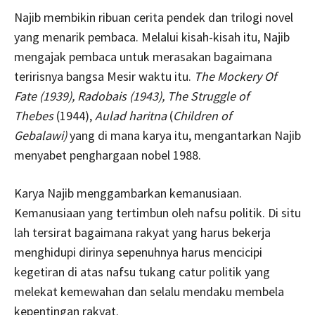
Najib membikin ribuan cerita pendek dan trilogi novel
yang menarik pembaca. Melalui kisah-kisah itu, Najib
mengajak pembaca untuk merasakan bagaimana
teririsnya bangsa Mesir waktu itu.
The Mockery Of
Fate (1939), Radobais (1943), The Struggle of
Thebes
(1944),
Aulad haritna
(
Children of
Gebalawi)
yang di mana karya itu, mengantarkan Najib
menyabet penghargaan nobel 1988.
Karya Najib menggambarkan kemanusiaan.
Kemanusiaan yang tertimbun oleh nafsu politik. Di situ
lah tersirat bagaimana rakyat yang harus bekerja
menghidupi dirinya sepenuhnya harus mencicipi
kegetiran di atas nafsu tukang catur politik yang
melekat kemewahan dan selalu mendaku membela
kepentingan rakyat.