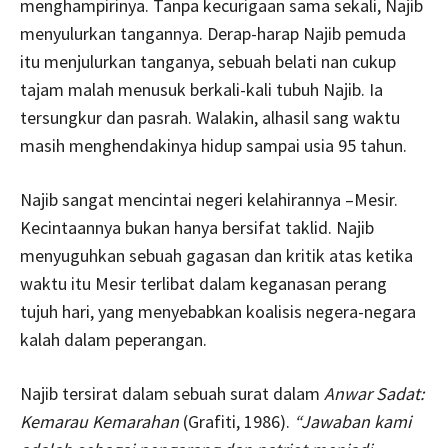
menghampirinya. Tanpa kecurigaan sama sekali, Najib
menyulurkan tangannya. Derap-harap Najib pemuda
itu menjulurkan tanganya, sebuah belati nan cukup
tajam malah menusuk berkali-kali tubuh Najib. Ia
tersungkur dan pasrah. Walakin, alhasil sang waktu
masih menghendakinya hidup sampai usia 95 tahun.
Najib sangat mencintai negeri kelahirannya –Mesir.
Kecintaannya bukan hanya bersifat taklid. Najib
menyuguhkan sebuah gagasan dan kritik atas ketika
waktu itu Mesir terlibat dalam keganasan perang
tujuh hari, yang menyebabkan koalisis negera-negara
kalah dalam peperangan.
Najib tersirat dalam sebuah surat dalam
Anwar Sadat:
Kemarau Kemarahan
(Grafiti, 1986).
“Jawaban kami