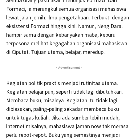
Semua orang pasti akan menunjuk Formaci. Dari
Formaci, ia merangkul semua organisasi mahasiswa
lewat jalan jernih: ilmu pengetahuan. Terbukti dengan
eksistensi Formaci hingga kini. Namun, Neng Dara,
hampir sama dengan kebanyakan maba, keburu
terpesona melihat kegagahan organisasi mahasiswa
di Ciputat. Tujuan utama, belajar, meredup.
- Advertisement -
Kegiatan politik praktis menjadi rutinitas utama.
Kegiatan belajar pun, seperti tidak lagi dibutuhkan.
Membaca buku, misalnya. Kegiatan itu tidak lagi
dibiasakan, paling-paling sekadar membaca buku
untuk tugas kuliah. Jika ada sumber lebih mudah,
internet misalnya, mahasiswa jaman now tak merasa
perlu repot-repot. Buku yang semestinya menjadi