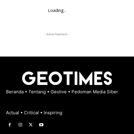
Loading...
- Advertisement -
Beranda
•
Tentang
•
Geolive
•
Pedoman Media Siber
Actual • Critical • Inspiring