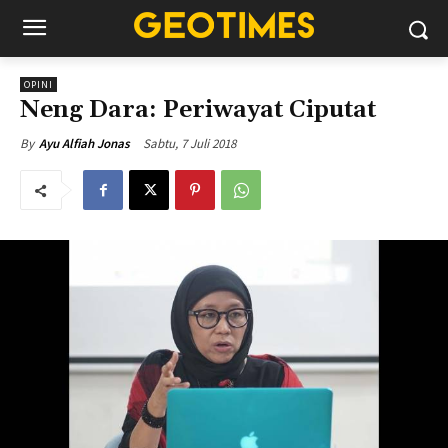
OPINI
Neng Dara: Periwayat Ciputat
Sabtu, 7 Juli 2018
By
Ayu Alfiah Jonas