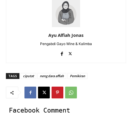
Ayu Alfiah Jonas
Pengabdi Gayo Wine & Kalimba
TAGS
ciputat
neng dara affiah
Pemikiran
Facebook Comment