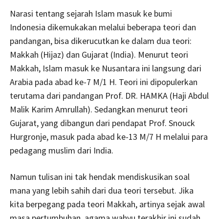
Narasi tentang sejarah Islam masuk ke bumi
Indonesia dikemukakan melalui beberapa teori dan
pandangan, bisa dikerucutkan ke dalam dua teori:
Makkah (Hijaz) dan Gujarat (India). Menurut teori
Makkah, Islam masuk ke Nusantara ini langsung dari
Arabia pada abad ke-7 M/1 H. Teori ini dipopulerkan
terutama dari pandangan Prof. DR. HAMKA (Haji Abdul
Malik Karim Amrullah). Sedangkan menurut teori
Gujarat, yang dibangun dari pendapat Prof. Snouck
Hurgronje, masuk pada abad ke-13 M/7 H melalui para
pedagang muslim dari India.
Namun tulisan ini tak hendak mendiskusikan soal
mana yang lebih sahih dari dua teori tersebut. Jika
kita berpegang pada teori Makkah, artinya sejak awal
masa pertumbuhan, agama wahyu terakhir ini sudah