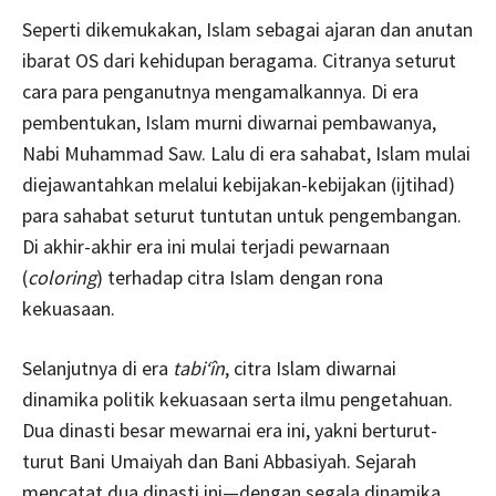
Seperti dikemukakan, Islam sebagai ajaran dan anutan
ibarat OS dari kehidupan beragama. Citranya seturut
cara para penganutnya mengamalkannya. Di era
pembentukan, Islam murni diwarnai pembawanya,
Nabi Muhammad Saw. Lalu di era sahabat, Islam mulai
diejawantahkan melalui kebijakan-kebijakan (ijtihad)
para sahabat seturut tuntutan untuk pengembangan.
Di akhir-akhir era ini mulai terjadi pewarnaan
(
coloring
) terhadap citra Islam dengan rona
kekuasaan.
Selanjutnya di era
tabi‘în
, citra Islam diwarnai
dinamika politik kekuasaan serta ilmu pengetahuan.
Dua dinasti besar mewarnai era ini, yakni berturut-
turut Bani Umaiyah dan Bani Abbasiyah. Sejarah
mencatat dua dinasti ini—dengan segala dinamika