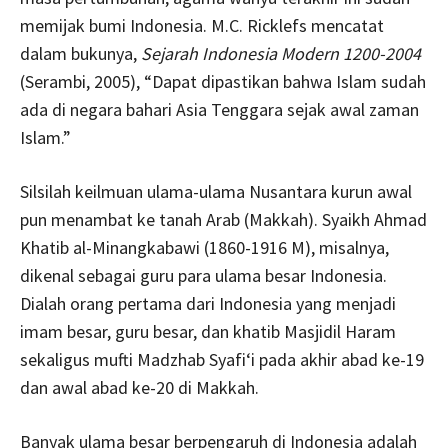
memijak bumi Indonesia. M.C. Ricklefs mencatat
dalam bukunya,
Sejarah Indonesia Modern 1200-2004
(Serambi, 2005), “Dapat dipastikan bahwa Islam sudah
ada di negara bahari Asia Tenggara sejak awal zaman
Islam.”
Silsilah keilmuan ulama-ulama Nusantara kurun awal
pun menambat ke tanah Arab (Makkah). Syaikh Ahmad
Khatib al-Minangkabawi (1860-1916 M), misalnya,
dikenal sebagai guru para ulama besar Indonesia.
Dialah orang pertama dari Indonesia yang menjadi
imam besar, guru besar, dan khatib Masjidil Haram
sekaligus mufti Madzhab Syafi‘i pada akhir abad ke-19
dan awal abad ke-20 di Makkah.
Banyak ulama besar berpengaruh di Indonesia adalah