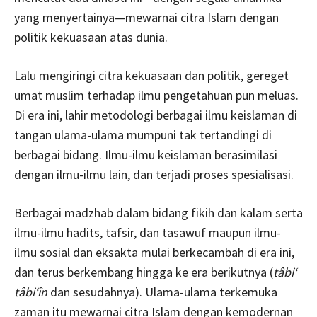
yang menyertainya—mewarnai citra Islam dengan
politik kekuasaan atas dunia.
Lalu mengiringi citra kekuasaan dan politik, gereget
umat muslim terhadap ilmu pengetahuan pun meluas.
Di era ini, lahir metodologi berbagai ilmu keislaman di
tangan ulama-ulama mumpuni tak tertandingi di
berbagai bidang. Ilmu-ilmu keislaman berasimilasi
dengan ilmu-ilmu lain, dan terjadi proses spesialisasi.
Berbagai madzhab dalam bidang fikih dan kalam serta
ilmu-ilmu hadits, tafsir, dan tasawuf maupun ilmu-
ilmu sosial dan eksakta mulai berkecambah di era ini,
dan terus berkembang hingga ke era berikutnya (
tâbi‘
tâbi‘în
dan sesudahnya). Ulama-ulama terkemuka
zaman itu mewarnai citra Islam dengan kemodernan