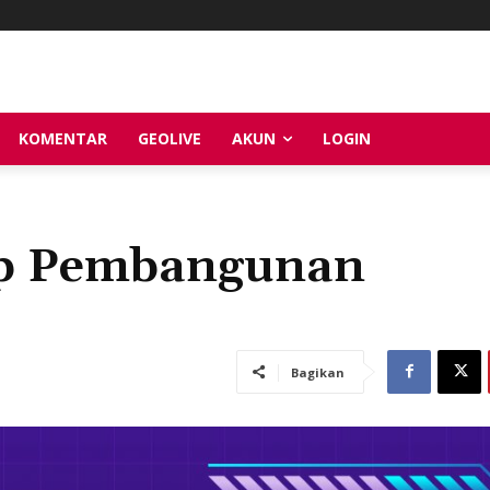
KOMENTAR
GEOLIVE
AKUN
LOGIN
ap Pembangunan
Bagikan