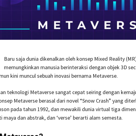
Baru saja dunia dikenalkan oleh konsep Mixed Reality (MR
memungkinkan manusia berinteraksi dengan objek 3D sec
mun kini muncul sebuah inovasi bernama Metaverse.
n teknologi Metaverse sangat cepat seiring dengan kemaj
onsep Metaverse berasal dari novel “Snow Crash” yang diter
son pada tahun 1992, dan mewakili dunia virtual tiga dimen
ti maya dan abstrak, dan ‘verse’ berarti alam semesta.