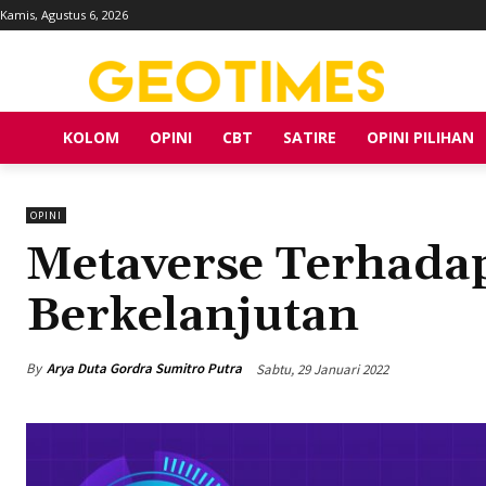
Kamis, Agustus 6, 2026
KOLOM
OPINI
CBT
SATIRE
OPINI PILIHAN
OPINI
Metaverse Terhad
Berkelanjutan
By
Arya Duta Gordra Sumitro Putra
Sabtu, 29 Januari 2022