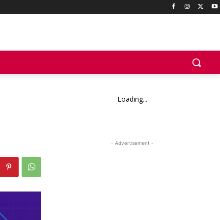
Loading...
- Advertisement -