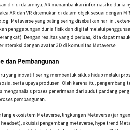
 diri di dalamnya, AR menambahkan informasi ke dunia n
raksi AR dan VR ditemukan di dalam objek sesuai dengan M
logi Metaverse yang paling sering disebutkan hari ini, exten
kan penggabungan dunia fisik dan digital melalui pengguna
erangkat). Dengan realitas yang diperluas, kita dapat masuk
berinteraksi dengan avatar 3D di komunitas Metaverse.
se dan Pembangunan
ru yang inovatif sering membentuk siklus hidup melalui pro
osial serta upaya produsen. Oleh karena itu, pengembang t
us menganalisis proses penerimaan dari sudut pandang pen
roses pembangunan.
ntang ekosistem Metaverse, lingkungan Metaverse (jaringan,
 headset), akuisisi pengembang metaverse, hype trend Meta