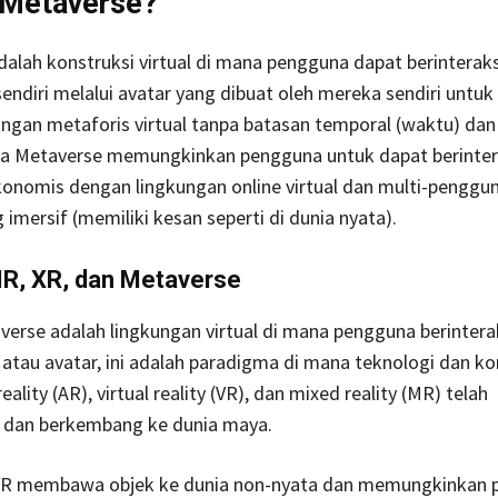
 Metaverse?
alah konstruksi virtual di mana pengguna dapat berinterak
sendiri melalui avatar yang dibuat oleh mereka sendiri untu
ngan metaforis virtual tanpa batasan temporal (waktu) dan 
nia Metaverse memungkinkan pengguna untuk dapat berinter
konomis dengan lingkungan online virtual dan multi-penggun
 imersif (memiliki kesan seperti di dunia nyata).
MR, XR, dan Metaverse
erse adalah lingkungan virtual di mana pengguna berinterak
l atau avatar, ini adalah paradigma di mana teknologi dan k
lity (AR), virtual reality (VR), dan mixed reality (MR) telah
dan berkembang ke dunia maya.
R membawa objek ke dunia non-nyata dan memungkinkan 