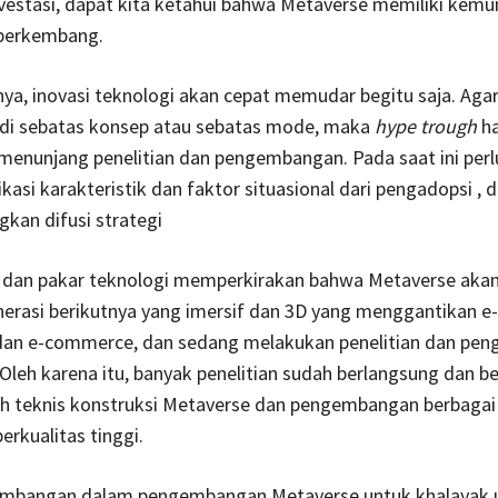
nvestasi, dapat kita ketahui bahwa Metaverse memiliki kem
 berkembang.
, inovasi teknologi akan cepat memudar begitu saja. Agar
di sebatas konsep atau sebatas mode, maka
hype trough
ha
 menunjang penelitian dan pengembangan. Pada saat ini perl
kasi karakteristik dan faktor situasional dari pengadopsi , 
an difusi strategi
ti dan pakar teknologi memperkirakan bahwa Metaverse aka
erasi berikutnya yang imersif dan 3D yang menggantikan e-
 dan e-commerce, dan sedang melakukan penelitian dan pe
Oleh karena itu, banyak penelitian sudah berlangsung dan 
h teknis konstruksi Metaverse dan pengembangan berbagai
erkualitas tinggi.
imbangan dalam pengembangan Metaverse untuk khalayak