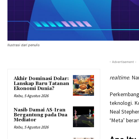
Ilustrasi dari penulis
- Advertisement -
realtime
. Na
Akhir Dominasi Dolar:
Lanskap Baru Tatanan
Ekonomi Dunia?
Perkembanga
Rabu, 5 Agustus 2026
teknologi. K
Nasib Damai AS-Iran
Neal Stephen
Bergantung pada Dua
‘Meta’ berar
Mediator
Rabu, 5 Agustus 2026