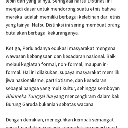
lebih dari yang lainya. Seringkali nafsu Distinksi ini
menjadi dasar untuk mendorong suatu etnis bahwa
mereka adalah memiliki berbagai kelebihan dari etnis
yang lainya. Nafsu Distinksi ini sering membuat orang
buta akan berbagai kekuranganya.
Ketiga, Perlu adanya edukasi masyarakat mengenai
wawasan kebangsaan dan kesadaran nasional. Baik
melaui kegiatan formal, non-formal, maupun in-
formal. Hal ini dilakukan, supaya masyarakat memiliki
jiwa nasionalisme, partriotisme, dan kesadaran
sebagai bangsa yang multikultur, sehingga semboyan
Bhinneka Tunggal Ika
yang mencengkram dalam kaki
Burung Garuda bukanlah sebatas wacana.
Dengan demikian, meneguhkan kembali semangat
persatuan dalam suasana kemerdekaan seperti saat