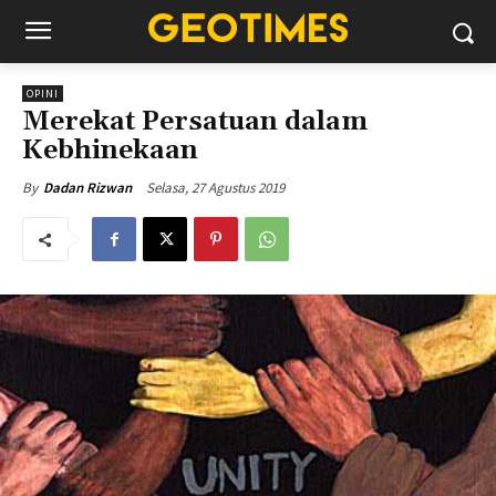
OPINI
Merekat Persatuan dalam
Kebhinekaan
Selasa, 27 Agustus 2019
By
Dadan Rizwan