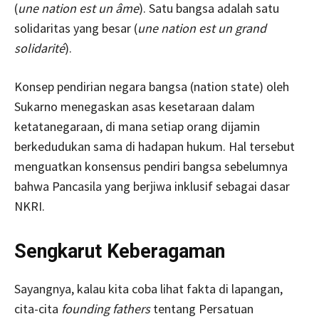
(
une nation est un âme
). Satu bangsa adalah satu
solidaritas yang besar (
une nation est un grand
solidarité
).
Konsep pendirian negara bangsa (nation state) oleh
Sukarno menegaskan asas kesetaraan dalam
ketatanegaraan, di mana setiap orang dijamin
berkedudukan sama di hadapan hukum. Hal tersebut
menguatkan konsensus pendiri bangsa sebelumnya
bahwa Pancasila yang berjiwa inklusif sebagai dasar
NKRI.
Sengkarut
Keberagaman
Sayangnya, kalau kita coba lihat fakta di lapangan,
cita-cita
founding fathers
tentang Persatuan