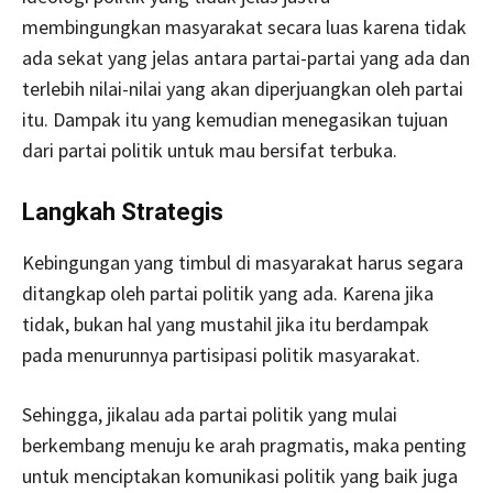
membingungkan masyarakat secara luas karena tidak
ada sekat yang jelas antara partai-partai yang ada dan
terlebih nilai-nilai yang akan diperjuangkan oleh partai
itu. Dampak itu yang kemudian menegasikan tujuan
dari partai politik untuk mau bersifat terbuka.
Langkah Strategis
Kebingungan yang timbul di masyarakat harus segara
ditangkap oleh partai politik yang ada. Karena jika
tidak, bukan hal yang mustahil jika itu berdampak
pada menurunnya partisipasi politik masyarakat.
Sehingga, jikalau ada partai politik yang mulai
berkembang menuju ke arah pragmatis, maka penting
untuk menciptakan komunikasi politik yang baik juga