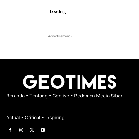
Loading...
- Advertisement -
Beranda
•
Tentang
•
Geolive
•
Pedoman Media Siber
Actual • Critical • Inspiring