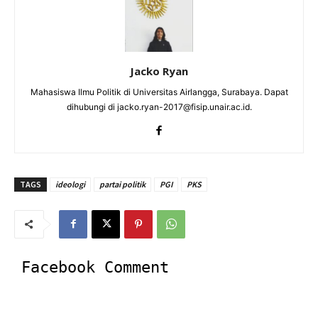
Jacko Ryan
Mahasiswa Ilmu Politik di Universitas Airlangga, Surabaya. Dapat
dihubungi di jacko.ryan-2017@fisip.unair.ac.id.
TAGS
ideologi
partai politik
PGI
PKS
Facebook Comment