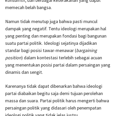
konsumtif, dan berbagai keserakahan yang dapat
memecah belah bangsa.
Namun tidak menutup juga bahwa pasti muncul
dampak yang negatif. Tentu ideologi merupakan hal
yang penting dan merupakan fondasi bagi bangunan
suatu partai politik. Ideologi sejatinya dijadikan
standar bagi posisi tawar-menawar (
bargaining
position
) dalam kontestasi terlebih sebagai acuan
yang menentukan posisi partai dalam persaingan yang
dinamis dan sengit.
Karenanya tidak dapat dibenarkan bahwa ideologi
partai diabaikan begitu saja demi tujuan perolehan
massa dan suara. Partai politik harus mengerti bahwa
persaingan politik yang didasari oleh penempatan
ideologi politik yang tidak jelas justru