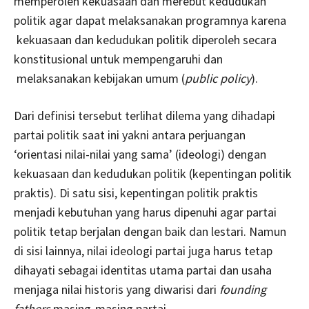
memperoleh kekuasaan dan merebut kedudukan
politik agar dapat melaksanakan programnya karena
kekuasaan dan kedudukan politik diperoleh secara
konstitusional untuk mempengaruhi dan
melaksanakan kebijakan umum (
public policy
).
Dari definisi tersebut terlihat dilema yang dihadapi
partai politik saat ini yakni antara perjuangan
‘orientasi nilai-nilai yang sama’ (ideologi) dengan
kekuasaan dan kedudukan politik (kepentingan politik
praktis). Di satu sisi, kepentingan politik praktis
menjadi kebutuhan yang harus dipenuhi agar partai
politik tetap berjalan dengan baik dan lestari. Namun
di sisi lainnya, nilai ideologi partai juga harus tetap
dihayati sebagai identitas utama partai dan usaha
menjaga nilai historis yang diwarisi dari
founding
fathers
masing-masing partai.