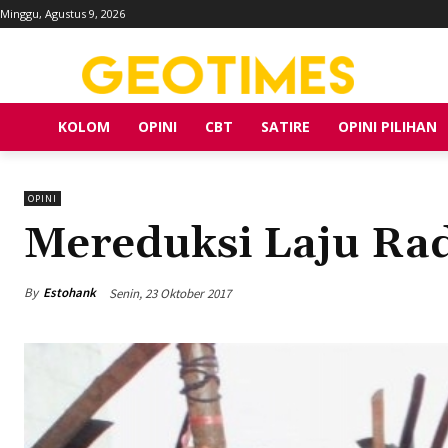
Minggu, Agustus 9, 2026
KOLOM
OPINI
CBT
SATIRE
OPINI PILIHAN
OPINI
Mereduksi Laju Rad
By
Estohank
Senin, 23 Oktober 2017