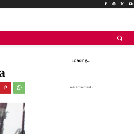
Loading...
a
- Advertisement -