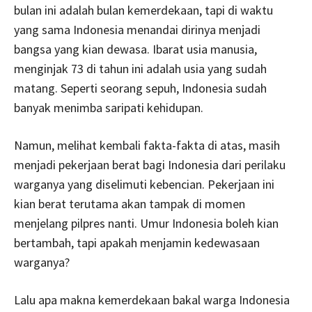
bulan ini adalah bulan kemerdekaan, tapi di waktu
yang sama Indonesia menandai dirinya menjadi
bangsa yang kian dewasa. Ibarat usia manusia,
menginjak 73 di tahun ini adalah usia yang sudah
matang. Seperti seorang sepuh, Indonesia sudah
banyak menimba saripati kehidupan.
Namun, melihat kembali fakta-fakta di atas, masih
menjadi pekerjaan berat bagi Indonesia dari perilaku
warganya yang diselimuti kebencian. Pekerjaan ini
kian berat terutama akan tampak di momen
menjelang pilpres nanti. Umur Indonesia boleh kian
bertambah, tapi apakah menjamin kedewasaan
warganya?
Lalu apa makna kemerdekaan bakal warga Indonesia