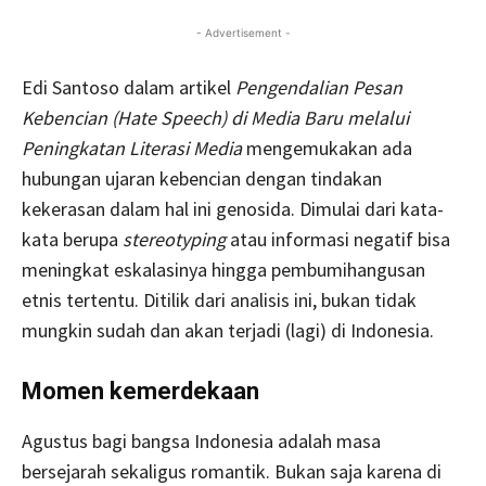
- Advertisement -
Edi Santoso dalam artikel
Pengendalian Pesan
Kebencian (Hate Speech) di Media Baru melalui
Peningkatan Literasi Media
mengemukakan ada
hubungan ujaran kebencian dengan tindakan
kekerasan dalam hal ini genosida. Dimulai dari kata-
kata berupa
stereotyping
atau informasi negatif bisa
meningkat eskalasinya hingga pembumihangusan
etnis tertentu. Ditilik dari analisis ini, bukan tidak
mungkin sudah dan akan terjadi (lagi) di Indonesia.
Momen kemerdekaan
Agustus bagi bangsa Indonesia adalah masa
bersejarah sekaligus romantik. Bukan saja karena di