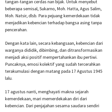
tangan-tangan cerdas nan bijak. Untuk menyebut
beberapa semisal, Sukarno, Moh. Hatta, Agus Salim,
Moh. Natsir, dlsb. Para pejuang kemerdekaan tidak
menjadikan kebencian terhadap bangsa asing tanpa
pencerahan.
Dengan kata lain, secara kebangsaan, kebencian dari
warganya dididik, dibimbing, dan ditransformasikan
menjadi aksi positif mempertahankan ibu pertiwi.
Puncaknya, emosi kolektif yang sudah tercerahkan
terakumulasi dengan matang pada 17 Agustus 1945
lalu.
17 agustus nanti, menghayati makna sejarah
kemerdekaan, mari memerdekakan diri dari
kebencian. Dari penjajahan sesama saudara sendiri