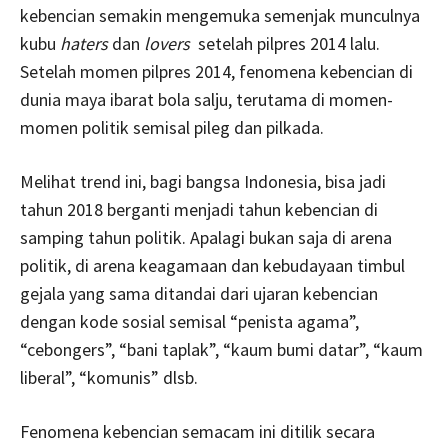
kebencian semakin mengemuka semenjak munculnya
kubu
haters
dan
lovers
setelah pilpres 2014 lalu.
Setelah momen pilpres 2014, fenomena kebencian di
dunia maya ibarat bola salju, terutama di momen-
momen politik semisal pileg dan pilkada.
Melihat trend ini, bagi bangsa Indonesia, bisa jadi
tahun 2018 berganti menjadi tahun kebencian di
samping tahun politik. Apalagi bukan saja di arena
politik, di arena keagamaan dan kebudayaan timbul
gejala yang sama ditandai dari ujaran kebencian
dengan kode sosial semisal “penista agama”,
“cebongers”, “bani taplak”, “kaum bumi datar”, “kaum
liberal”, “komunis” dlsb.
Fenomena kebencian semacam ini ditilik secara