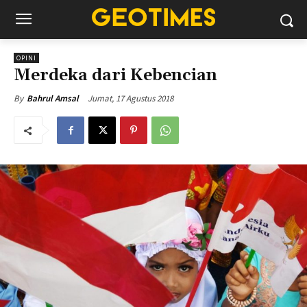
OPINI
Merdeka dari Kebencian
Jumat, 17 Agustus 2018
By
Bahrul Amsal