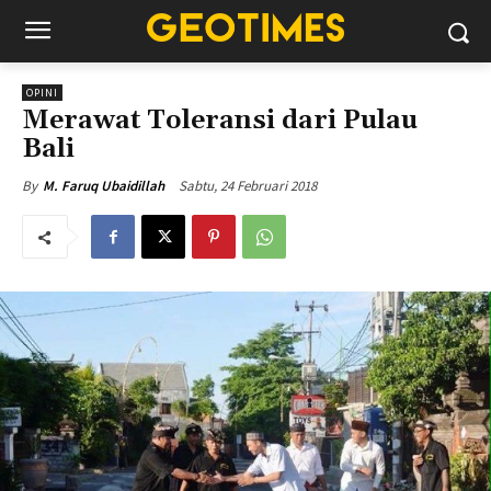
OPINI
Merawat Toleransi dari Pulau
Bali
Sabtu, 24 Februari 2018
By
M. Faruq Ubaidillah