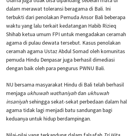
Ulama juga tidak bisa dipandang sebelah mata di
dalam merawat toleransi beragama di Bali. Ini
terbukti dari penolakan Pemuda Ansor Bali beberapa
waktu yang lalu terkait kedatangan Habib Rizieq
Shihab ketua umum FPI untuk mengadakan ceramah
agama di pulau dewata tersebut. Kasus penolakan
ceramah agama Ustaz Abdul Somad oleh komunitas
pemuda Hindu Denpasar juga berhasil dimediasi
dengan baik oleh para pengurus PWNU Bali.
NU bersama masyarakat Hindu di Bali telah berhasil
menjaga
ukhuwah wathaniyah
dan
ukhuwah
insaniyah
sehingga sekat-sekat perbedaan dalam hal
agama tidak lagi menjadi batu sandungan bagi
keduanya untuk hidup berdampingan.
Nilai-nilai yang terkandung dalam falsafah
Tri Hita