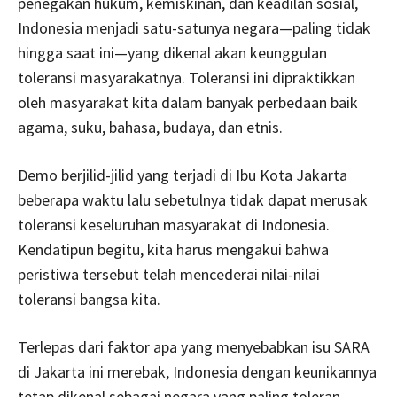
penegakan hukum, kemiskinan, dan keadilan sosial,
Indonesia menjadi satu-satunya negara—paling tidak
hingga saat ini—yang dikenal akan keunggulan
toleransi masyarakatnya. Toleransi ini dipraktikkan
oleh masyarakat kita dalam banyak perbedaan baik
agama, suku, bahasa, budaya, dan etnis.
Demo berjilid-jilid yang terjadi di Ibu Kota Jakarta
beberapa waktu lalu sebetulnya tidak dapat merusak
toleransi keseluruhan masyarakat di Indonesia.
Kendatipun begitu, kita harus mengakui bahwa
peristiwa tersebut telah mencederai nilai-nilai
toleransi bangsa kita.
Terlepas dari faktor apa yang menyebabkan isu SARA
di Jakarta ini merebak, Indonesia dengan keunikannya
tetap dikenal sebagai negara yang paling toleran