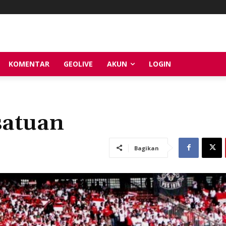
KOMENTAR
GEOLIVE
AKUN
LOGIN
satuan
Bagikan