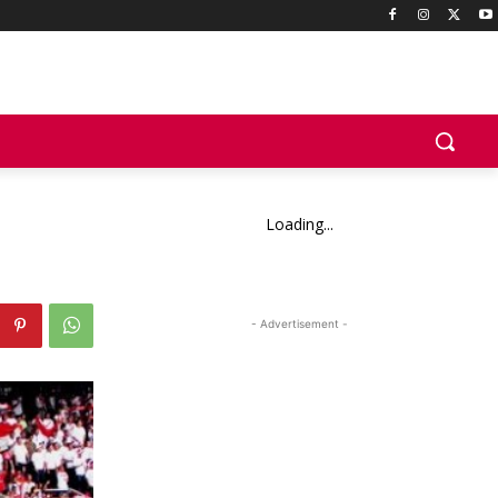
Loading...
- Advertisement -