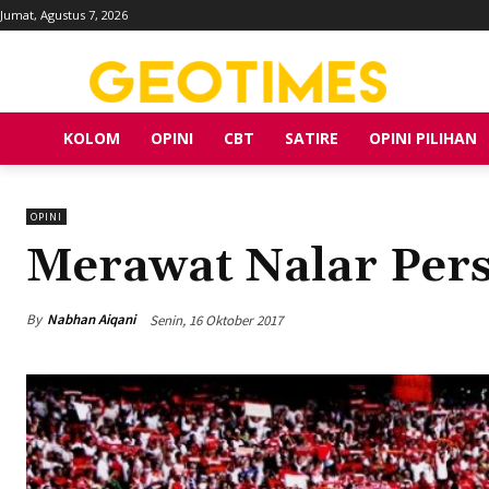
Jumat, Agustus 7, 2026
KOLOM
OPINI
CBT
SATIRE
OPINI PILIHAN
OPINI
Merawat Nalar Per
By
Nabhan Aiqani
Senin, 16 Oktober 2017