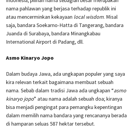
Indonesia, pilihan nama sebagian besar merupakan
nama pahlawan yang berjasa terhadap republik ini
atau mencerminkan kekayaan
local wisdom
. Misal
saja, bandara Soekarno-Hatta di Tangerang, bandara
Juanda di Surabaya, bandara Minangkabau
International Airport di Padang, dll.
Asmo Kinaryo Jopo
Dalam budaya Jawa, ada ungkapan populer yang saya
kira relevan terkait bagaimana membuat sebuah
nama. Sebab dalam tradisi Jawa ada ungkapan “
asmo
kinaryo jopo
” atau nama adalah sebuah doa; kiranya
bisa menjadi pengingat para pemangku kepentingan
dalam memilih nama bandara yang rencananya berada
di hamparan seluas 587 hektar tersebut.