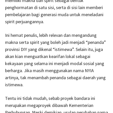
memiliki makna dan spirit sebagai bentuk
penghormatan di satu sisi, serta di sisi lain memberi
pembelajaran bagi generasi muda untuk meneladani
spirit perjuangannya.
Ini hemat penulis, lebih relevan dan mengandung
makna serta spirit yang boleh jadi menjadi “penanda”
provinsi DIY yang dikenal “istimewa”. Selain itu, juga
akan kian menguatkan kearifan lokal sebagai
kekayaan yang selama ini menjadi modal sosial yang
berharga. Jika masih menggunakan nama NYIA
artinya, tak menambah penanda sebagai daerah yang
istimewa.
Tentu ini tidak mudah, sebab proyek bandara ini
merupakan megaproyek dibawah Kementerian
Perhubungan. Meski demikian, usulan perubahan nama