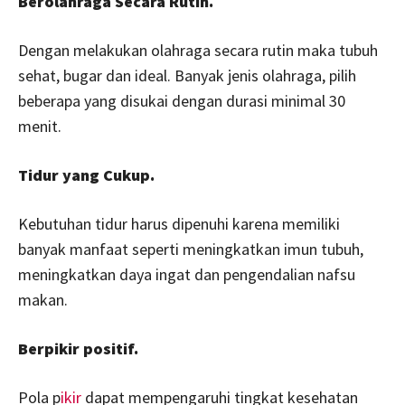
Berolahraga Secara Rutin.
Dengan melakukan olahraga secara rutin maka tubuh
sehat, bugar dan ideal. Banyak jenis olahraga, pilih
beberapa yang disukai dengan durasi minimal 30
menit.
Tidur yang Cukup.
Kebutuhan tidur harus dipenuhi karena memiliki
banyak manfaat seperti meningkatkan imun tubuh,
meningkatkan daya ingat dan pengendalian nafsu
makan.
Berpikir positif.
Pola p
ikir
dapat mempengaruhi tingkat kesehatan