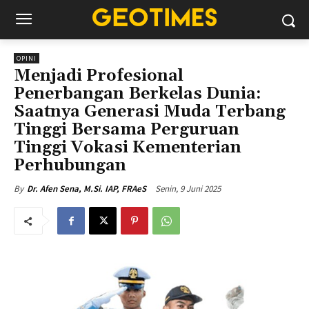
OPINI
Menjadi Profesional
Penerbangan Berkelas Dunia:
Saatnya Generasi Muda Terbang
Tinggi Bersama Perguruan
Tinggi Vokasi Kementerian
Perhubungan
Senin, 9 Juni 2025
By
Dr. Afen Sena, M.Si. IAP, FRAeS