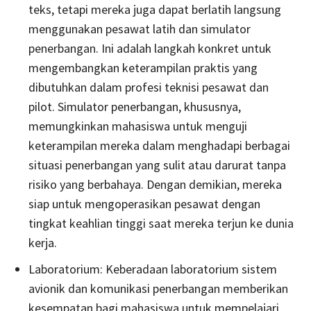
teks, tetapi mereka juga dapat berlatih langsung
menggunakan pesawat latih dan simulator
penerbangan. Ini adalah langkah konkret untuk
mengembangkan keterampilan praktis yang
dibutuhkan dalam profesi teknisi pesawat dan
pilot. Simulator penerbangan, khususnya,
memungkinkan mahasiswa untuk menguji
keterampilan mereka dalam menghadapi berbagai
situasi penerbangan yang sulit atau darurat tanpa
risiko yang berbahaya. Dengan demikian, mereka
siap untuk mengoperasikan pesawat dengan
tingkat keahlian tinggi saat mereka terjun ke dunia
kerja.
Laboratorium: Keberadaan laboratorium sistem
avionik dan komunikasi penerbangan memberikan
kesempatan bagi mahasiswa untuk mempelajari