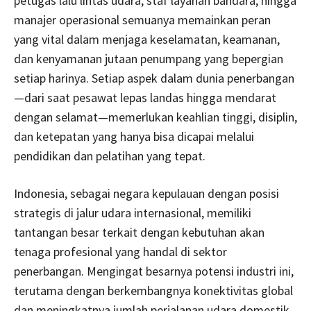
petugas lalu lintas udara, staf layanan bandara, hingga
manajer operasional semuanya memainkan peran
yang vital dalam menjaga keselamatan, keamanan,
dan kenyamanan jutaan penumpang yang bepergian
setiap harinya. Setiap aspek dalam dunia penerbangan
—dari saat pesawat lepas landas hingga mendarat
dengan selamat—memerlukan keahlian tinggi, disiplin,
dan ketepatan yang hanya bisa dicapai melalui
pendidikan dan pelatihan yang tepat.
Indonesia, sebagai negara kepulauan dengan posisi
strategis di jalur udara internasional, memiliki
tantangan besar terkait dengan kebutuhan akan
tenaga profesional yang handal di sektor
penerbangan. Mengingat besarnya potensi industri ini,
terutama dengan berkembangnya konektivitas global
dan meningkatnya jumlah perjalanan udara domestik