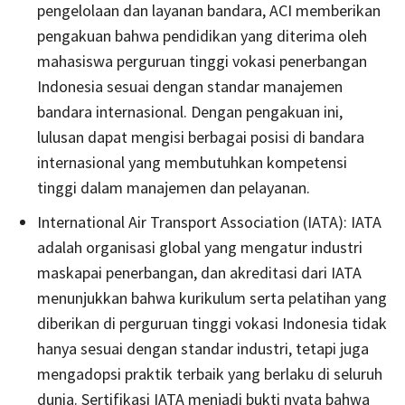
pengelolaan dan layanan bandara, ACI memberikan
pengakuan bahwa pendidikan yang diterima oleh
mahasiswa perguruan tinggi vokasi penerbangan
Indonesia sesuai dengan standar manajemen
bandara internasional. Dengan pengakuan ini,
lulusan dapat mengisi berbagai posisi di bandara
internasional yang membutuhkan kompetensi
tinggi dalam manajemen dan pelayanan.
International Air Transport Association (IATA): IATA
adalah organisasi global yang mengatur industri
maskapai penerbangan, dan akreditasi dari IATA
menunjukkan bahwa kurikulum serta pelatihan yang
diberikan di perguruan tinggi vokasi Indonesia tidak
hanya sesuai dengan standar industri, tetapi juga
mengadopsi praktik terbaik yang berlaku di seluruh
dunia. Sertifikasi IATA menjadi bukti nyata bahwa