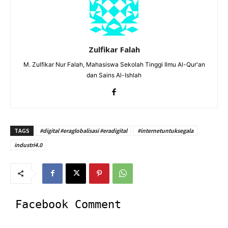
Zulfikar Falah
M. Zulfikar Nur Falah, Mahasiswa Sekolah Tinggi Ilmu Al-Qur'an
dan Sains Al-Ishlah
TAGS
#digital #eraglobalisasi #eradigital
#internetuntuksegala
industri4.0
Facebook Comment