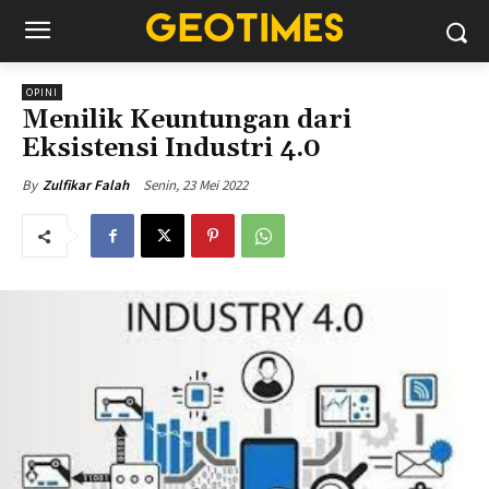
OPINI
Menilik Keuntungan dari
Eksistensi Industri 4.0
Senin, 23 Mei 2022
By
Zulfikar Falah