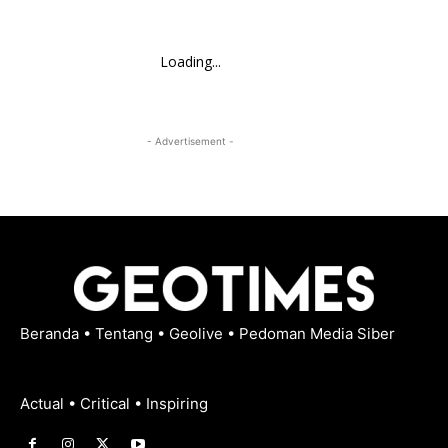
Loading...
- Advertisement -
Beranda
•
Tentang
•
Geolive
•
Pedoman Media Siber
Actual • Critical • Inspiring