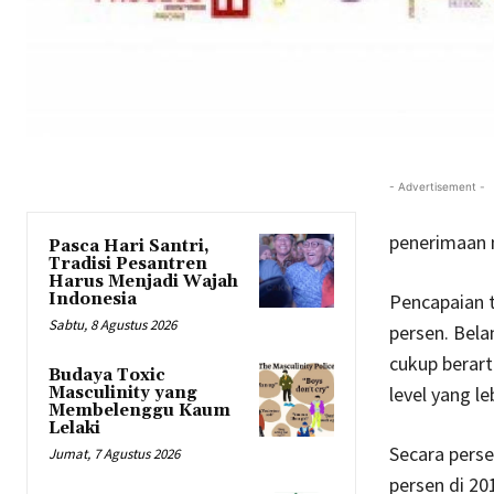
- Advertisement -
penerimaan n
Pasca Hari Santri,
Tradisi Pesantren
Harus Menjadi Wajah
Indonesia
Pencapaian 
Sabtu, 8 Agustus 2026
persen. Bela
cukup berart
Budaya Toxic
level yang l
Masculinity yang
Membelenggu Kaum
Lelaki
Secara perse
Jumat, 7 Agustus 2026
persen di 2