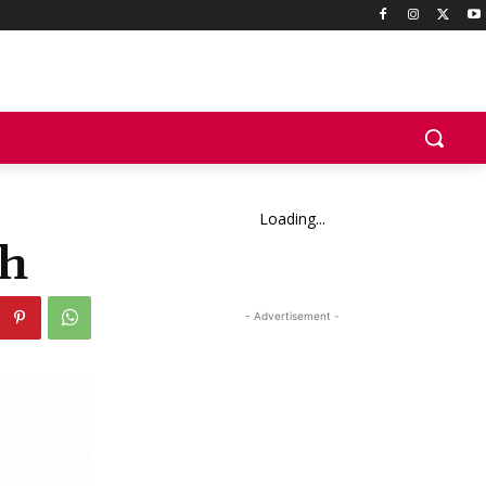
Loading...
ah
- Advertisement -