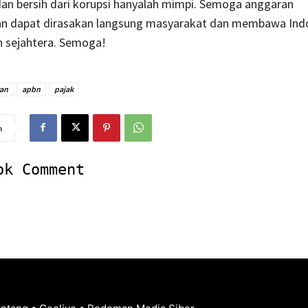
dan bersih dari korupsi hanyalah mimpi. Semoga anggaran
 dapat dirasakan langsung masyarakat dan membawa Ind
h sejahtera. Semoga!
an
apbn
pajak
n
ok Comment