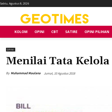
Sabtu, Agustus 8, 2026
KOLOM
OPINI
CBT
SATIRE
OPINI PILIHAN
OPINI
Menilai Tata Kelol
By
Muhammad Maulana
Jumat, 10 Agustus 2018