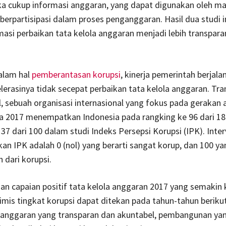
 cukup informasi anggaran, yang dapat digunakan oleh ma
berpartisipasi dalam proses penganggaran. Hasil dua studi i
si perbaikan tata kelola anggaran menjadi lebih transpara
 dalam hal
pemberantasan korupsi
, kinerja pemerintah berjala
lerasinya tidak secepat perbaikan tata kelola anggaran. Tr
l, sebuah organisasi internasional yang fokus pada gerakan 
da 2017 menempatkan Indonesia pada rangking ke 96 dari 18
37 dari 100 dalam studi Indeks Persepsi Korupsi (IPK). Inter
an IPK adalah 0 (nol) yang berarti sangat korup, dan 100 ya
 dari korupsi.
 capaian positif tata kelola anggaran 2017 yang semakin k
imis tingkat korupsi dapat ditekan pada tahun-tahun beriku
 anggaran yang transparan dan akuntabel, pembangunan ya