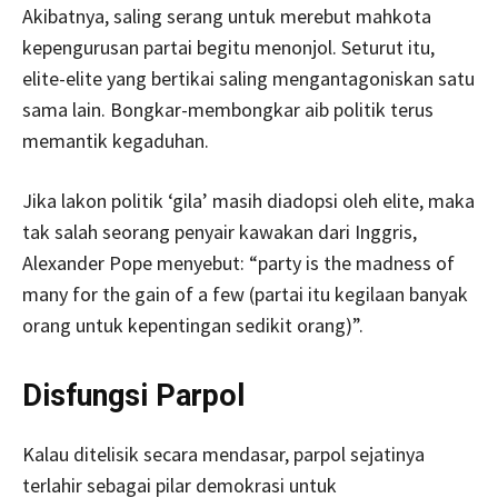
Akibatnya, saling serang untuk merebut mahkota
kepengurusan partai begitu menonjol. Seturut itu,
elite-elite yang bertikai saling mengantagoniskan satu
sama lain. Bongkar-membongkar aib politik terus
memantik kegaduhan.
Jika lakon politik ‘gila’ masih diadopsi oleh elite, maka
tak salah seorang penyair kawakan dari Inggris,
Alexander Pope menyebut: “party is the madness of
many for the gain of a few (partai itu kegilaan banyak
orang untuk kepentingan sedikit orang)”.
Disfungsi Parpol
Kalau ditelisik secara mendasar, parpol sejatinya
terlahir sebagai pilar demokrasi untuk