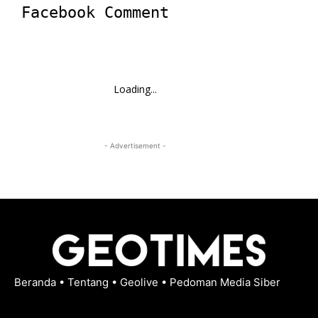
Facebook Comment
Loading...
- Advertisement -
Beranda
•
Tentang
•
Geolive
•
Pedoman Media Siber