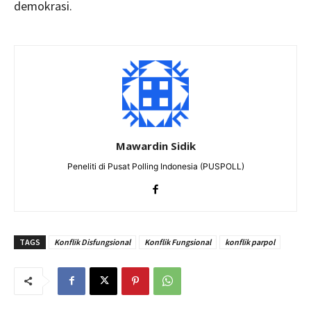
demokrasi.
Mawardin Sidik
Peneliti di Pusat Polling Indonesia (PUSPOLL)
TAGS
Konflik Disfungsional
Konflik Fungsional
konflik parpol