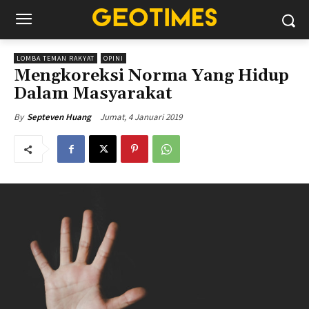
LOMBA TEMAN RAKYAT
OPINI
Mengkoreksi Norma Yang Hidup
Dalam Masyarakat
Jumat, 4 Januari 2019
By
Septeven Huang