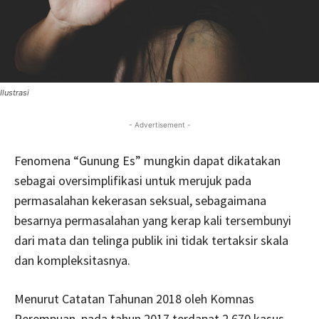
Ilustrasi
- Advertisement -
Fenomena “Gunung Es” mungkin dapat dikatakan
sebagai oversimplifikasi untuk merujuk pada
permasalahan kekerasan seksual, sebagaimana
besarnya permasalahan yang kerap kali tersembunyi
dari mata dan telinga publik ini tidak tertaksir skala
dan kompleksitasnya.
Menurut Catatan Tahunan 2018 oleh Komnas
Perempuan, pada tahun 2017 terdapat 2.670 kasus