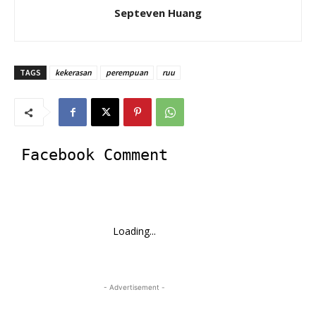
Septeven Huang
TAGS
kekerasan
perempuan
ruu
Facebook Comment
Loading...
- Advertisement -