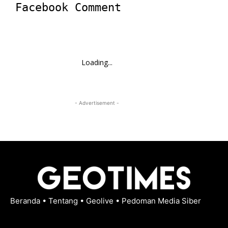
Facebook Comment
Loading...
- Advertisement -
Beranda
•
Tentang
•
Geolive
•
Pedoman Media Siber