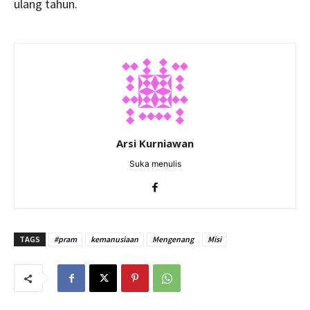
ulang tahun.
Arsi Kurniawan
Suka menulis
TAGS
#pram
kemanusiaan
Mengenang
Misi