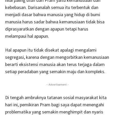
nilai paling utuh dari Pram yaitu kemanusiaan dan
kebebasan. Darisanalah semua itu terbentuk dan
menjadi dasar bahwa manusia yang hidup di bumi
manusia harus sadar bahwa kemanusiaan tidak bisa
diprasyaratkan dengan apapun tetapi harus
melampaui hal apapun.
Hal apapun itu tidak disekat apalagi mengalami
segregasi, karena dengan mengorbitkan kemanusiaan
berarti eksistensi manusia akan terus terjaga dalam
setiap peradaban yang semakin maju dan kompleks.
- Advertisement -
Di tengah ambruknya tatanan sosial masyarakat kita
hari ini, pemikiran Pram bagi saya dapat menengahi
problematika yang semakin menghimpit dan nyaris