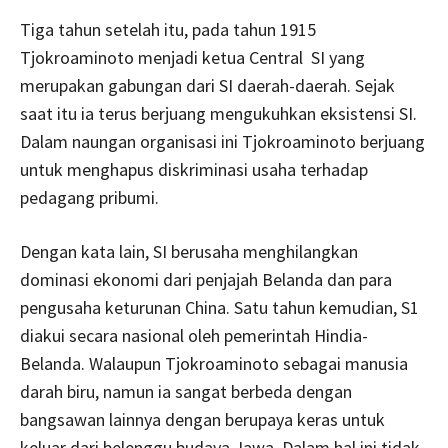
Tiga tahun setelah itu, pada tahun 1915
Tjokroaminoto menjadi ketua Central SI yang
merupakan gabungan dari SI daerah-daerah. Sejak
saat itu ia terus berjuang mengukuhkan eksistensi SI.
Dalam naungan organisasi ini Tjokroaminoto berjuang
untuk menghapus diskriminasi usaha terhadap
pedagang pribumi.
Dengan kata lain, SI berusaha menghilangkan
dominasi ekonomi dari penjajah Belanda dan para
pengusaha keturunan China. Satu tahun kemudian, S1
diakui secara nasional oleh pemerintah Hindia-
Belanda. Walaupun Tjokroaminoto sebagai manusia
darah biru, namun ia sangat berbeda dengan
bangsawan lainnya dengan berupaya keras untuk
keluar dari belenggu budaya Jawa. Dalam hal ini tidak