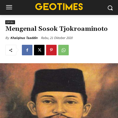
OPINI
Mengenal Sosok Tjokroaminoto
Rabu, 21 Oktober 2020
By
Khalqinus Taaddin