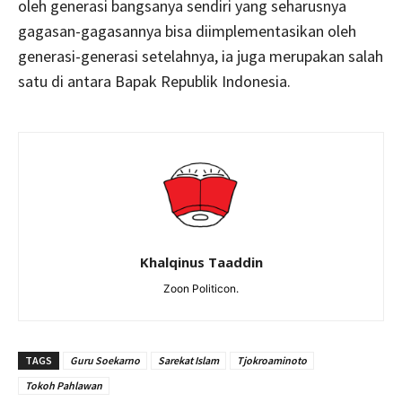
oleh generasi bangsanya sendiri yang seharusnya
gagasan-gagasannya bisa diimplementasikan oleh
generasi-generasi setelahnya, ia juga merupakan salah
satu di antara Bapak Republik Indonesia.
Khalqinus Taaddin
Zoon Politicon.
TAGS
Guru Soekarno
Sarekat Islam
Tjokroaminoto
Tokoh Pahlawan