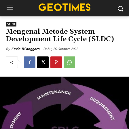
OPINI
Mengenal Metode System
Development Life Cycle (SLDC)
Rabu, 26 Oktober 2022
By
Kevin Tri anggoro