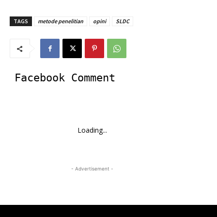
TAGS
metode penelitian
opini
SLDC
Facebook Comment
Loading...
- Advertisement -