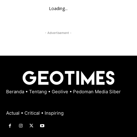
Loading...
- Advertisement -
Beranda
•
Tentang
•
Geolive
•
Pedoman Media Siber
Actual • Critical • Inspiring