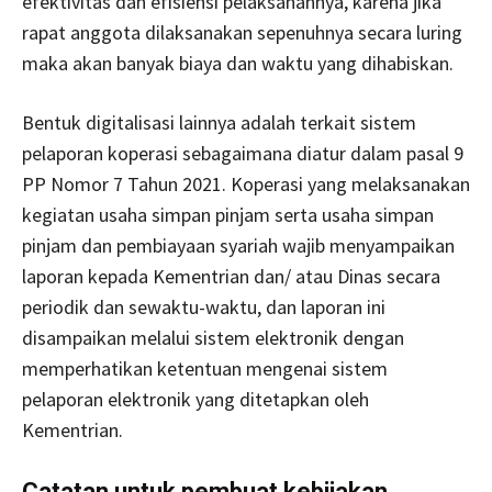
efektivitas dan efisiensi pelaksanannya, karena jika
rapat anggota dilaksanakan sepenuhnya secara luring
maka akan banyak biaya dan waktu yang dihabiskan.
Bentuk digitalisasi lainnya adalah terkait sistem
pelaporan koperasi sebagaimana diatur dalam pasal 9
PP Nomor 7 Tahun 2021. Koperasi yang melaksanakan
kegiatan usaha simpan pinjam serta usaha simpan
pinjam dan pembiayaan syariah wajib menyampaikan
laporan kepada Kementrian dan/ atau Dinas secara
periodik dan sewaktu-waktu, dan laporan ini
disampaikan melalui sistem elektronik dengan
memperhatikan ketentuan mengenai sistem
pelaporan elektronik yang ditetapkan oleh
Kementrian.
Catatan untuk pembuat kebijakan