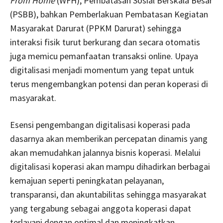
From Home
(WFH), Pembatasan Sosial Berskala Besar
(PSBB), bahkan Pemberlakuan Pembatasan Kegiatan
Masyarakat Darurat (PPKM Darurat) sehingga
interaksi fisik turut berkurang dan secara otomatis
juga memicu pemanfaatan transaksi online. Upaya
digitalisasi menjadi momentum yang tepat untuk
terus mengembangkan potensi dan peran koperasi di
masyarakat.
Esensi pengembangan digitalisasi koperasi pada
dasarnya akan memberikan percepatan dinamis yang
akan memudahkan jalannya bisnis koperasi. Melalui
digitalisasi koperasi akan mampu dihadirkan berbagai
kemajuan seperti peningkatan pelayanan,
transparansi, dan akuntabilitas sehingga masyarakat
yang tergabung sebagai anggota koperasi dapat
terlayani dengan optimal dan meningkatkan