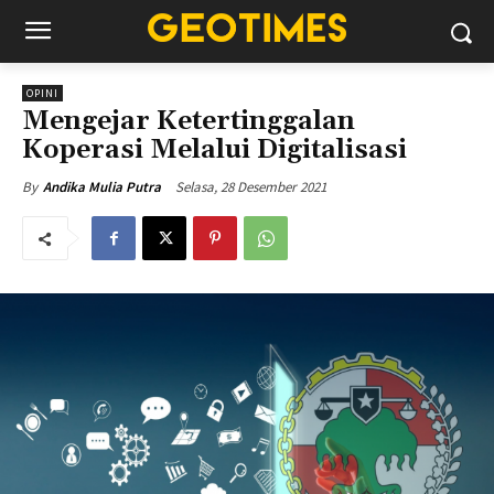
OPINI
Mengejar Ketertinggalan
Koperasi Melalui Digitalisasi
Selasa, 28 Desember 2021
By
Andika Mulia Putra