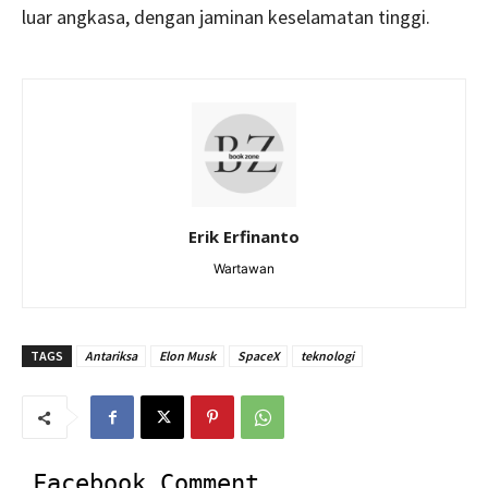
luar angkasa, dengan jaminan keselamatan tinggi.
Erik Erfinanto
Wartawan
TAGS
Antariksa
Elon Musk
SpaceX
teknologi
Facebook Comment