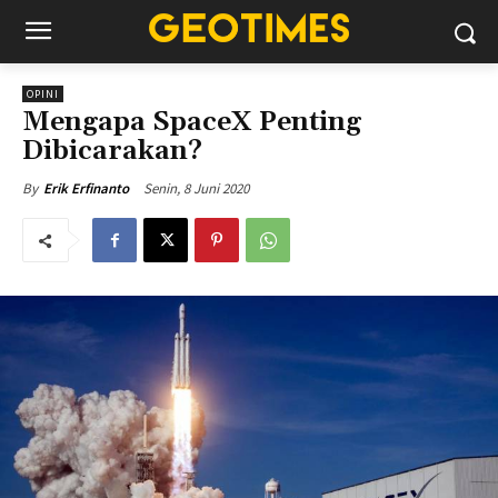
OPINI
Mengapa SpaceX Penting
Dibicarakan?
Senin, 8 Juni 2020
By
Erik Erfinanto