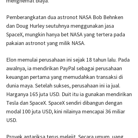
menghemat biaya.
Pemberangkatan dua astronot NASA Bob Behnken
dan Doug Hurley seutuhnya menggunakan jasa
SpaceX, mungkin hanya bet NASA yang tertera pada
pakaian astronot yang milik NASA.
Elon memulai perusahaan ini sejak 18 tahun lalu. Pada
awalnya, ia mendirikan PayPal sebagai perusahaan
keuangan pertama yang memudahkan transaksi di
dunia maya. Setelah sukses, perusahaan ini ia jual.
Harganya 165 juta USD. Duit itu ia gunakan mendirikan
Tesla dan SpaceX. SpaceX sendiri dibangun dengan
modal 100 juta USD, kini nilainya mencapai 36 miliar
USD.
Proyek antariksa terus melejit. Secara umum, uang