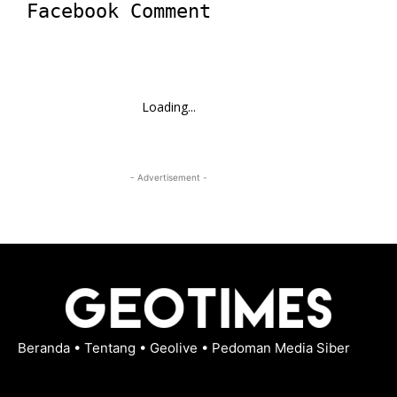
Facebook Comment
Loading...
- Advertisement -
Beranda
•
Tentang
•
Geolive
•
Pedoman Media Siber