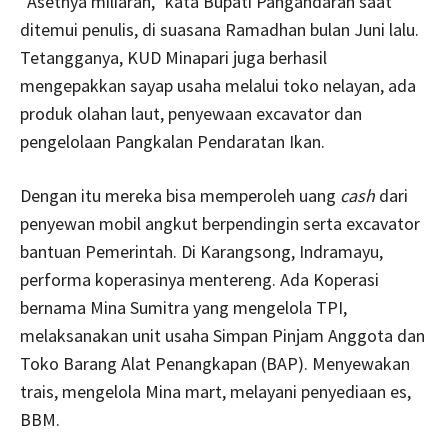
“Asetnya miliaran,” kata Bupati Pangandaran saat
ditemui penulis, di suasana Ramadhan bulan Juni lalu.
Tetangganya, KUD Minapari juga berhasil
mengepakkan sayap usaha melalui toko nelayan, ada
produk olahan laut, penyewaan excavator dan
pengelolaan Pangkalan Pendaratan Ikan.
Dengan itu mereka bisa memperoleh uang
cash
dari
penyewan mobil angkut berpendingin serta excavator
bantuan Pemerintah. Di Karangsong, Indramayu,
performa koperasinya mentereng. Ada Koperasi
bernama Mina Sumitra yang mengelola TPI,
melaksanakan unit usaha Simpan Pinjam Anggota dan
Toko Barang Alat Penangkapan (BAP). Menyewakan
trais, mengelola Mina mart, melayani penyediaan es,
BBM.