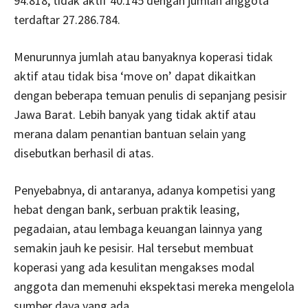
94.818, tidak aktif 40.145 dengan jumlah anggota
terdaftar 27.286.784.
Menurunnya jumlah atau banyaknya koperasi tidak
aktif atau tidak bisa ‘move on’ dapat dikaitkan
dengan beberapa temuan penulis di sepanjang pesisir
Jawa Barat. Lebih banyak yang tidak aktif atau
merana dalam penantian bantuan selain yang
disebutkan berhasil di atas.
Penyebabnya, di antaranya, adanya kompetisi yang
hebat dengan bank, serbuan praktik leasing,
pegadaian, atau lembaga keuangan lainnya yang
semakin jauh ke pesisir. Hal tersebut membuat
koperasi yang ada kesulitan mengakses modal
anggota dan memenuhi ekspektasi mereka mengelola
sumber daya yang ada.