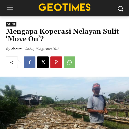
OPINI
Mengapa Koperasi Nelayan Sulit
‘Move On’?
Rabu, 15 Agustus 2018
By
denun