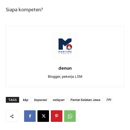
Siapa kompeten?
denun
Blogger, pekerja LSM
TAGS
kkp
koperasi
nelayan
Pantai Selatan Jawa
TPI