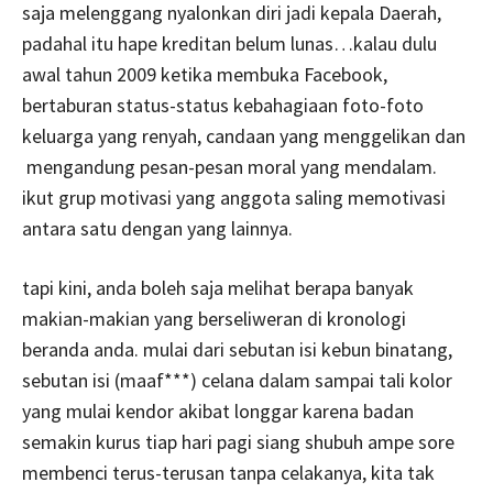
saja melenggang nyalonkan diri jadi kepala Daerah,
padahal itu hape kreditan belum lunas…kalau dulu
awal tahun 2009 ketika membuka Facebook,
bertaburan status-status kebahagiaan foto-foto
keluarga yang renyah, candaan yang menggelikan dan
mengandung pesan-pesan moral yang mendalam.
ikut grup motivasi yang anggota saling memotivasi
antara satu dengan yang lainnya.
tapi kini, anda boleh saja melihat berapa banyak
makian-makian yang berseliweran di kronologi
beranda anda. mulai dari sebutan isi kebun binatang,
sebutan isi (maaf***) celana dalam sampai tali kolor
yang mulai kendor akibat longgar karena badan
semakin kurus tiap hari pagi siang shubuh ampe sore
membenci terus-terusan tanpa celakanya, kita tak