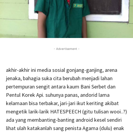
- Advertisement -
akhir-akhir ini media sosial gonjang-ganjing, arena
jenaka, bahagia suka cita berubah menjadi lahan
pertempuran sengit antara kaum Bani Serbet dan
Pentul Korek Api. suhunya panas, andorid lama
kelamaan bisa terbakar, jari-jari ikut keriting akibat
mengetik larik-larik HATESPEECH (gitu tulisan wooi..?)
ada yang membanting-banting android kesel sendiri
lihat ulah katakanlah sang penista Agama (dulu) enak