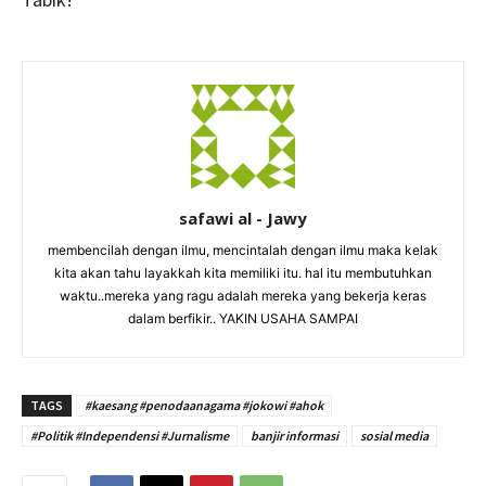
safawi al - Jawy
membencilah dengan ilmu, mencintalah dengan ilmu maka kelak
kita akan tahu layakkah kita memiliki itu. hal itu membutuhkan
waktu..mereka yang ragu adalah mereka yang bekerja keras
dalam berfikir.. YAKIN USAHA SAMPAI
TAGS
#kaesang #penodaanagama #jokowi #ahok
#Politik #Independensi #Jurnalisme
banjir informasi
sosial media