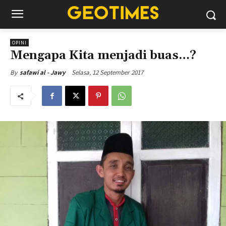
OPINI
Mengapa Kita menjadi buas…?
Selasa, 12 September 2017
By
safawi al - Jawy